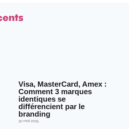
cents
Visa, MasterCard, Amex :
Comment 3 marques
identiques se
différencient par le
branding
30 mai 2025