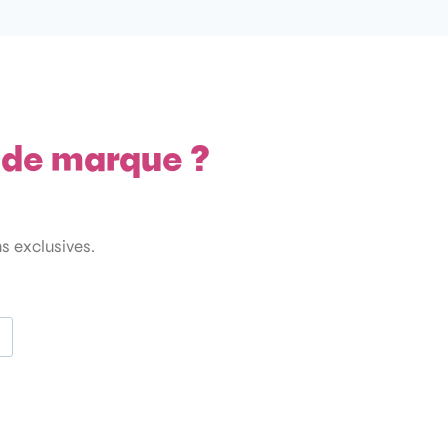
e de marque ?
ns exclusives.