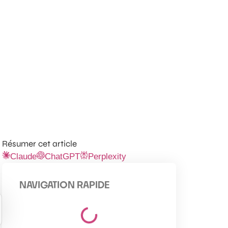
Résumer cet article
Claude
ChatGPT
Perplexity
NAVIGATION RAPIDE