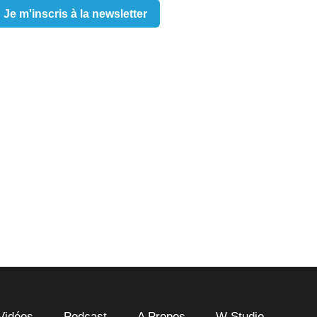
Je m'inscris à la newsletter
Vidéos
Podcast
A Propos
W Studio