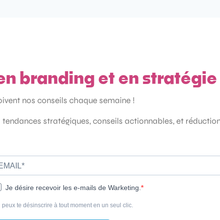
en branding et en stratégi
çoivent nos conseils chaque semaine !
 tendances stratégiques, conseils actionnables, et réductio
Je désire recevoir les e-mails de Warketing.
 peux te désinscrire à tout moment en un seul clic.