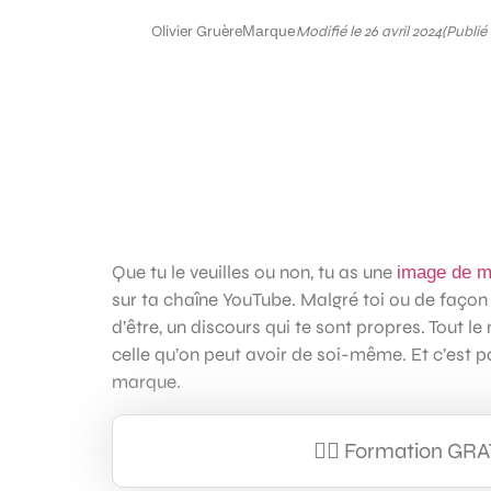
Olivier Gruère
Marque
Modifié le 26 avril 2024
(Publié
Que tu le veuilles ou non, tu as une
image de m
sur ta chaîne YouTube. Malgré toi ou de façon 
d’être, un discours qui te sont propres. Tout l
celle qu’on peut avoir de soi-même. Et c’est 
marque.
👉🏼 Formation GR