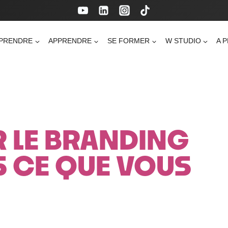
PRENDRE
APPRENDRE
SE FORMER
W STUDIO
A 
R LE BRANDING
AS CE QUE VOUS