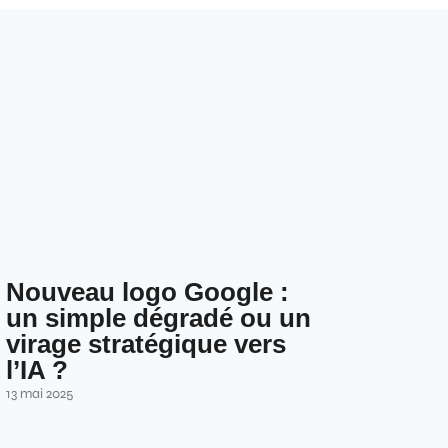
Nouveau logo Google :
un simple dégradé ou un
virage stratégique vers
l’IA ?
13 mai 2025