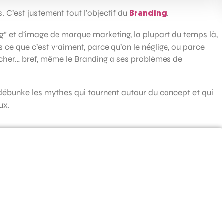
. C’est justement tout l’objectif du
.
Branding
” et d’image de marque marketing, la plupart du temps là,
s ce que c’est vraiment, parce qu’on le néglige, ou parce
p cher… bref, même le Branding a ses problèmes de
débunke les mythes qui tournent autour du concept et qui
ux.