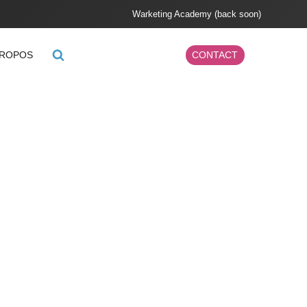
Warketing Academy (back soon)
PROPOS
CONTACT