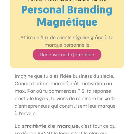
Personal Branding
Magnétique
Attire un flux de clients régulier grâce à ta
marque personnelle
Découvrir cette formation
Imagine que tu aies l’idée business du siècle.
Concept béton, marché prêt, motivation au
max. Par où tu commences ? Si ta réponse
c’est « le logo », tu viens de rejoindre les 90 %
d’entrepreneurs qui construisent leur marque
à l’envers.
La
stratégie de marque
, c’est tout ce qui
se décide AVANT le logo. C’est le plan qui