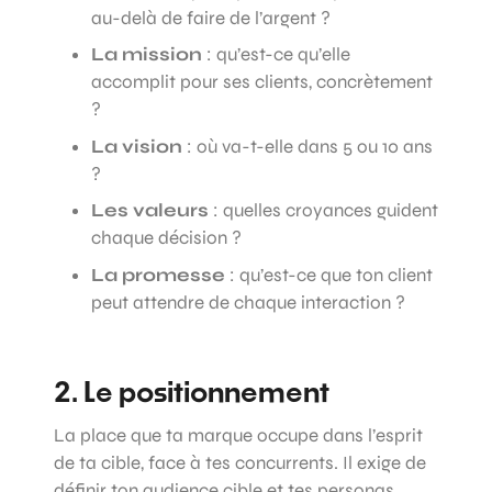
au-delà de faire de l’argent ?
La mission
: qu’est-ce qu’elle
accomplit pour ses clients, concrètement
?
La vision
: où va-t-elle dans 5 ou 10 ans
?
Les valeurs
: quelles croyances guident
chaque décision ?
La promesse
: qu’est-ce que ton client
peut attendre de chaque interaction ?
2. Le positionnement
La place que ta marque occupe dans l’esprit
de ta cible, face à tes concurrents. Il exige de
définir ton audience cible et tes personas,