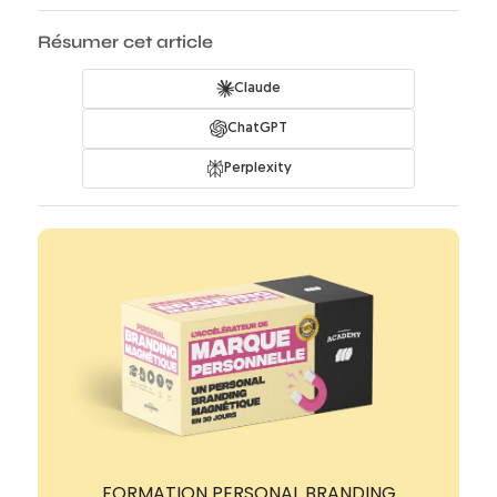
Résumer cet article
Claude
ChatGPT
Perplexity
FORMATION PERSONAL BRANDING