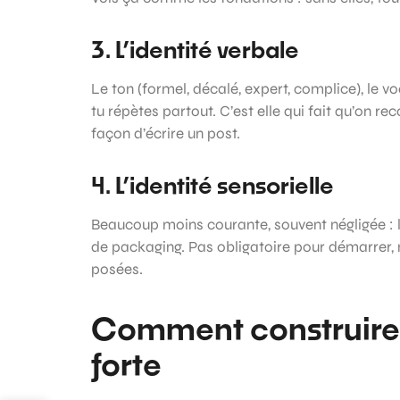
3. L’identité verbale
Le ton (formel, décalé, expert, complice), le vo
tu répètes partout. C’est elle qui fait qu’on 
façon d’écrire un post.
4. L’identité sensorielle
Beaucoup moins courante, souvent négligée : le
de packaging. Pas obligatoire pour démarrer, m
posées.
Comment construire 
forte