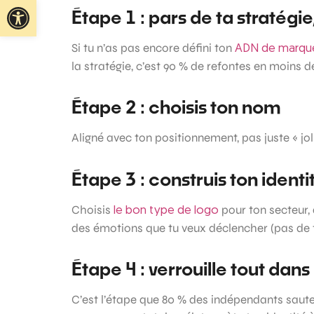
Ouvrir la barre d’outils
Étape 1 : pars de ta stratégi
Si tu n’as pas encore défini ton
ADN de marque
la stratégie, c’est 90 % de refontes en moins d
Étape 2 : choisis ton nom
Aligné avec ton positionnement, pas juste « jol
Étape 3 : construis ton identi
Choisis
pour ton secteur, 
le bon type de logo
des émotions que tu veux déclencher (pas de 
Étape 4 : verrouille tout dan
C’est l’étape que 80 % des indépendants saute