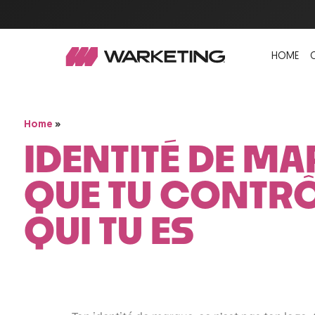
HOME
»
Home
IDENTITÉ DE MA
QUE TU CONTRÔ
QUI TU ES