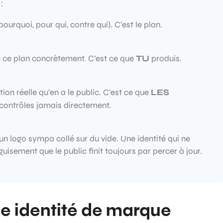
 :
ourquoi, pour qui, contre qui). C’est le plan.
ce plan concrètement. C’est ce que
TU
produis.
ion réelle qu’en a le public. C’est ce que
LES
 contrôles jamais directement.
 un logo sympa collé sur du vide. Une identité qui ne
uisement que le public finit toujours par percer à jour.
e identité de marque