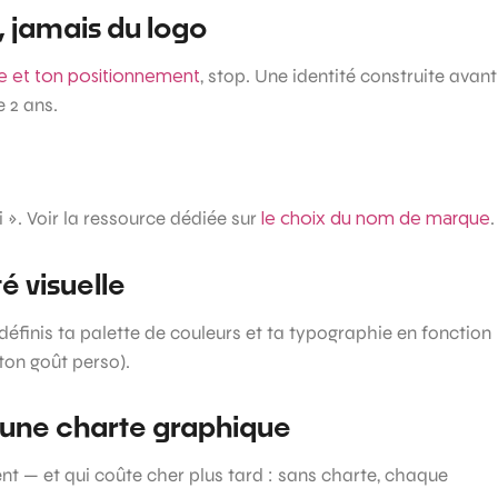
e, jamais du logo
, stop. Une identité construite avant
 et ton positionnement
e 2 ans.
i ». Voir la ressource dédiée sur
.
le choix du nom de marque
té visuelle
définis ta palette de couleurs et ta typographie en fonction
ton goût perso).
s une charte graphique
nt — et qui coûte cher plus tard : sans charte, chaque