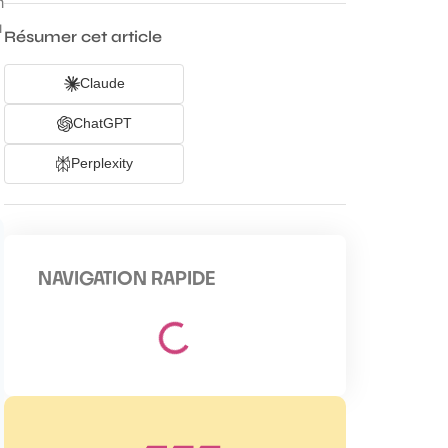
n
u
Résumer cet article
Claude
ChatGPT
Perplexity
NAVIGATION RAPIDE