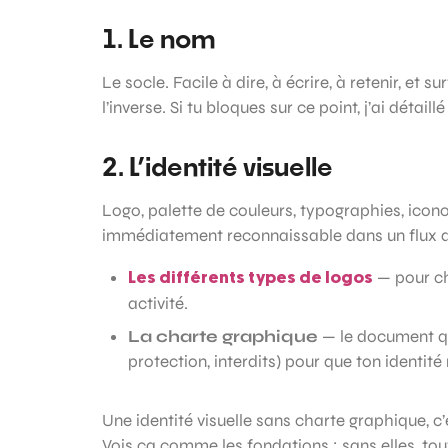
1. Le nom
Le socle. Facile à dire, à écrire, à retenir, et
l’inverse. Si tu bloques sur ce point, j’ai déta
2. L’identité visuelle
Logo, palette de couleurs, typographies, icon
immédiatement reconnaissable dans un flux de
— pour ch
Les différents types de logos
activité.
La charte graphique
— le document qu
protection, interdits) pour que ton identité 
Une identité visuelle sans charte graphique, c
Vois ça comme les fondations : sans elles, tou