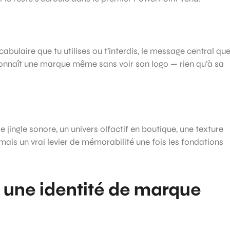
cabulaire que tu utilises ou t’interdis, le message central qu
reconnaît une marque même sans voir son logo — rien qu’à sa
 jingle sonore, un univers olfactif en boutique, une texture
ais un vrai levier de mémorabilité une fois les fondations
une identité de marque