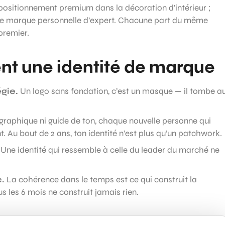
epositionnement premium dans la décoration d’intérieur ;
 une marque personnelle d’expert. Chacune part du même
 premier.
ent une identité de marque
égie.
Un logo sans fondation, c’est un masque — il tombe a
graphique ni guide de ton, chaque nouvelle personne qui
. Au bout de 2 ans, ton identité n’est plus qu’un patchwork.
Une identité qui ressemble à celle du leader du marché ne
.
La cohérence dans le temps est ce qui construit la
 les 6 mois ne construit jamais rien.