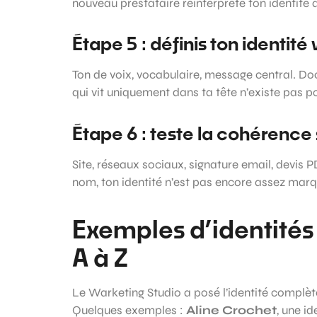
nouveau prestataire réinterprète ton identité 
Étape 5 : définis ton identité
Ton de voix, vocabulaire, message central. Doc
qui vit uniquement dans ta tête n’existe pas p
Étape 6 : teste la cohérence
Site, réseaux sociaux, signature email, devis PD
nom, ton identité n’est pas encore assez mar
Exemples d’identités
A à Z
Le Warketing Studio a posé l’identité complète 
Quelques exemples :
Aline Crochet
, une i