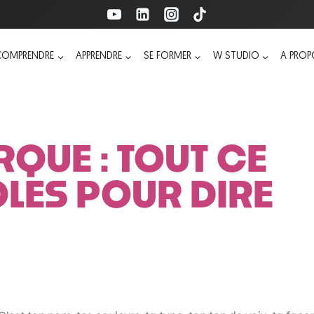
COMPRENDRE
APPRENDRE
SE FORMER
W STUDIO
A PRO
RQUE : TOUT CE
LES POUR DIRE