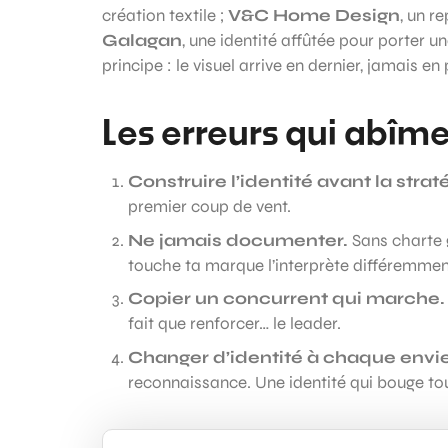
création textile ;
V&C Home Design
, un r
Galagan
, une identité affûtée pour porter
principe : le visuel arrive en dernier, jamais en
Les erreurs qui abîm
Construire l’identité avant la strat
premier coup de vent.
Ne jamais documenter.
Sans charte 
touche ta marque l’interprète différemment
Copier un concurrent qui marche.
fait que renforcer… le leader.
Changer d’identité à chaque envie
reconnaissance. Une identité qui bouge tous