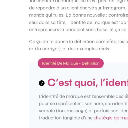
Ton identité de marque, ce n’est pas ton logo. 
de répondre à un client énervé sur Instagram. 
monde qui tu es. La bonne nouvelle : contrai
seul dans sa tête, l’identité de marque est 100
entrepreneurs la bricolent sans base, et ça se 
Ce guide te donne la définition complète, les
(ou la corriger), et des exemples réels.
Identité De Marque - Définition
C’est quoi, l’ide
L’identité de marque est l’ensemble des é
pour se représenter : son nom, son identité
verbale (ton, message) et parfois son identi
traduction tangible d’une
stratégie de ma