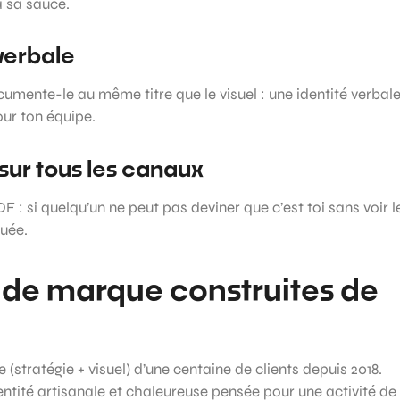
à sa sauce.
 verbale
umente-le au même titre que le visuel : une identité verbal
our ton équipe.
 sur tous les canaux
F : si quelqu’un ne peut pas deviner que c’est toi sans voir l
quée.
 de marque construites de
(stratégie + visuel) d’une centaine de clients depuis 2018.
dentité artisanale et chaleureuse pensée pour une activité de