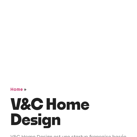
»
Home
V&C Home
Design
V&C Home Design est une startup française basée