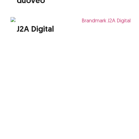
duoveo
J2A Digital