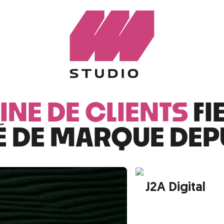
INE DE CLIENTS
FI
É DE MARQUE DEP
J2A Digital