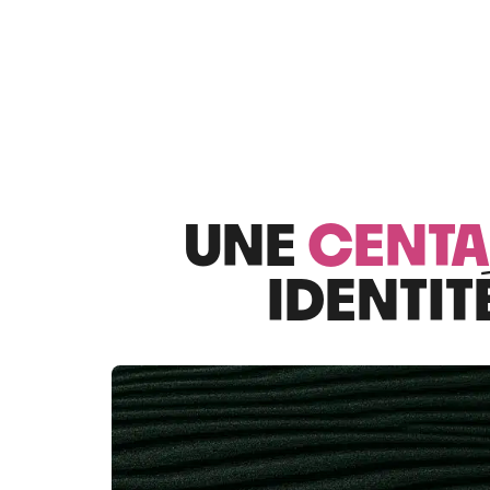
UNE
CENTA
IDENTIT