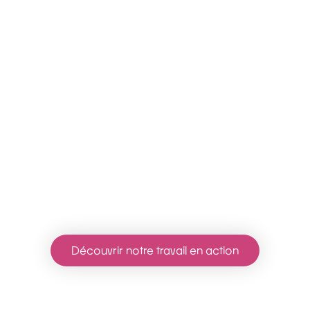
Découvrir notre travail en action