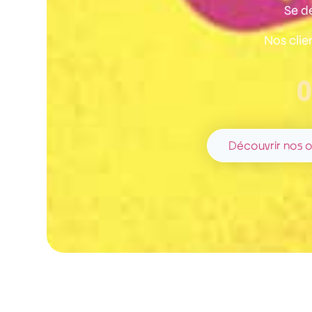
Se d
Nos clie
0
Découvrir nos o