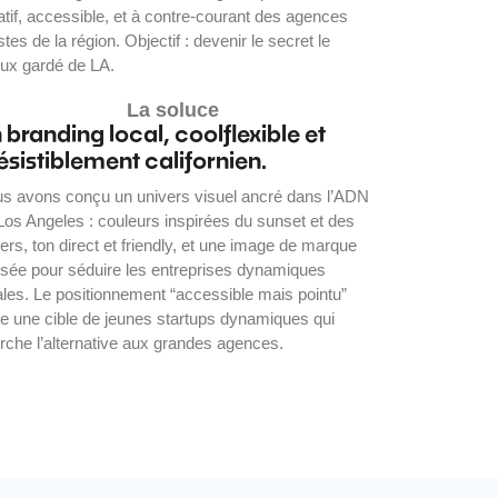
atif, accessible, et à contre-courant des agences
istes de la région. Objectif : devenir le secret le
ux gardé de LA.
La soluce
 branding local, coolflexible et
résistiblement californien.
s avons conçu un univers visuel ancré dans l’ADN
Los Angeles : couleurs inspirées du sunset et des
ers, ton direct et friendly, et une image de marque
sée pour séduire les entreprises dynamiques
ales. Le positionnement “accessible mais pointu”
ire une cible de jeunes startups dynamiques qui
rche l’alternative aux grandes agences.