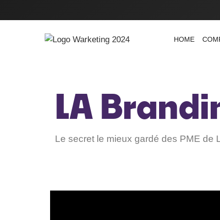
HOME
COM
LA Brandi
Le secret le mieux gardé des PME de 