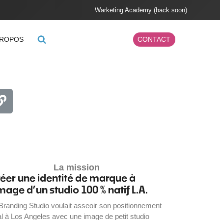
Warketing Academy (back soon)
PROPOS
CONTACT
La mission
éer une identité de marque à
image d’un studio 100 % natif L.A.
Branding Studio voulait asseoir son positionnement
al à Los Angeles avec une image de petit studio