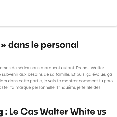
 »
dans le personal
ersos de séries nous marquent autant. Prends Walter
e subvenir aux besoins de sa famille. Et puis, ça évolue, ça
lors dans cette partie, je vais te montrer comment tu peux
oster ta marque personnelle. T’inquiète, je te file des
g
: Le Cas Walter White vs