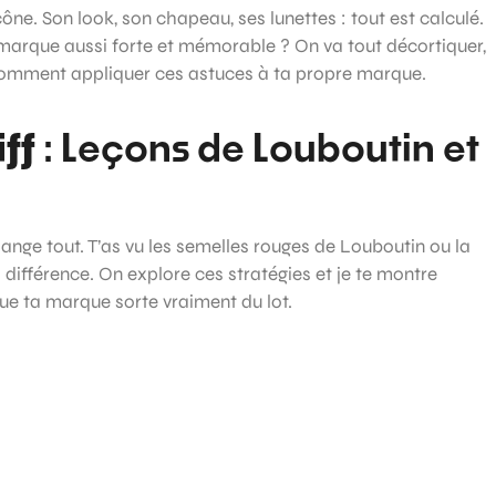
cône. Son look, son chapeau, ses lunettes : tout est calculé.
 marque aussi forte et mémorable ? On va tout décortiquer,
i comment appliquer ces astuces à ta propre marque.
iff
: Leçons de Louboutin et
hange tout. T’as vu les semelles rouges de Louboutin ou la
la différence. On explore ces stratégies et je te montre
e ta marque sorte vraiment du lot.