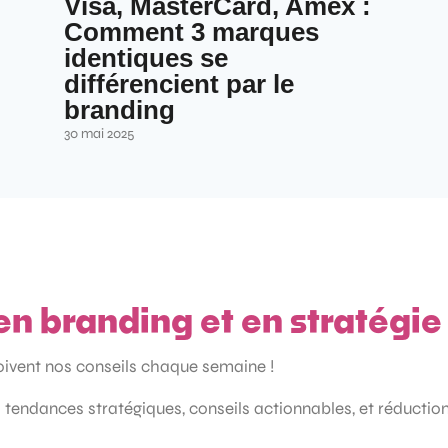
Visa, MasterCard, Amex :
Comment 3 marques
identiques se
différencient par le
branding
30 mai 2025
en branding et en stratégi
çoivent nos conseils chaque semaine !
 tendances stratégiques, conseils actionnables, et réductio