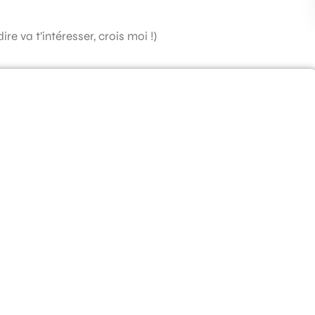
ire va t’intéresser, crois moi !)