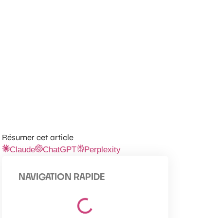
Résumer cet article
Claude
ChatGPT
Perplexity
NAVIGATION RAPIDE