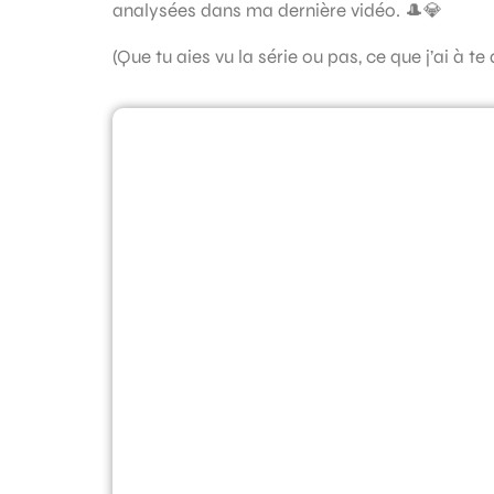
analysées dans ma dernière vidéo. 🎩💎
(Que tu aies vu la série ou pas, ce que j’ai à te d