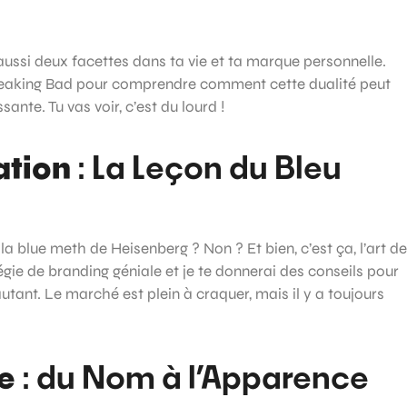
s aussi deux facettes dans ta vie et ta marque personnelle.
Breaking Bad pour comprendre comment cette dualité peut
ante. Tu vas voir, c’est du lourd !
ation
: La Leçon du Bleu
a blue meth de Heisenberg ? Non ? Et bien, c’est ça, l’art de
égie de branding géniale et je te donnerai des conseils pour
tant. Le marché est plein à craquer, mais il y a toujours
e
: du Nom à l’Apparence