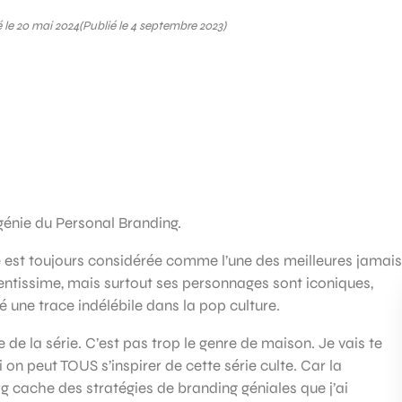
 le 20 mai 2024
(Publié le 4 septembre 2023)
génie du Personal Branding.
rie est toujours considérée comme l’une des meilleures jamais
lentissime, mais surtout ses personnages sont iconiques,
é une trace indélébile dans la pop culture.
e de la série. C’est pas trop le genre de maison. Je vais te
on peut TOUS s’inspirer de cette série culte. Car la
 cache des stratégies de branding géniales que j’ai