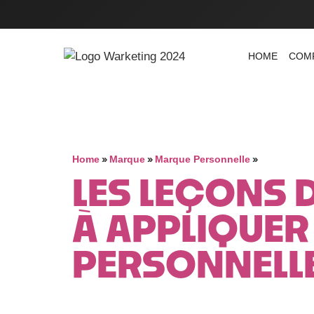
HOME
COM
»
»
»
Home
Marque
Marque Personnelle
LES LEÇONS 
À APPLIQUER
PERSONNELL