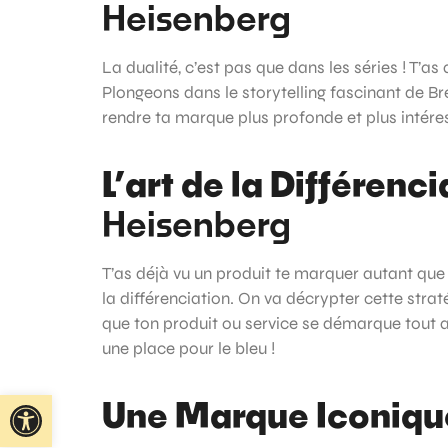
Heisenberg
La dualité, c’est pas que dans les séries ! T’a
Plongeons dans le storytelling fascinant de 
rendre ta marque plus profonde et plus intéress
L’art de la Différenci
Heisenberg
T’as déjà vu un produit te marquer autant que l
la différenciation. On va décrypter cette strat
que ton produit ou service se démarque tout au
une place pour le bleu !
Ouvrir la barre d’outils
Une Marque Iconiqu