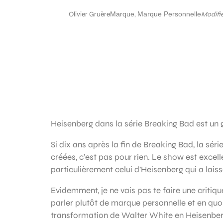
Olivier Gruère
Marque
,
Marque Personnelle
Modifié
Heisenberg dans la série Breaking Bad est un 
Si dix ans après la fin de Breaking Bad, la sé
créées, c’est pas pour rien. Le show est excel
particulièrement celui d’Heisenberg qui a laiss
Evidemment, je ne vais pas te faire une critiqu
parler plutôt de marque personnelle et en quoi 
transformation de Walter White en Heisenberg