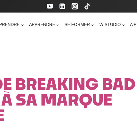
PRENDRE
APPRENDRE
SE FORMER
W STUDIO
A 
DE BREAKING BAD
 À SA MARQUE
E