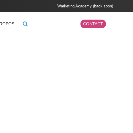
Warketing Academy (back soon)
PROPOS
CONTACT