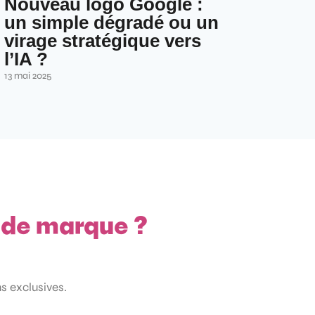
Nouveau logo Google :
un simple dégradé ou un
virage stratégique vers
l’IA ?
13 mai 2025
e de marque ?
ns exclusives.