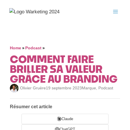
»
»
Home
Podcast
COMMENT FAIRE
BRILLER SA VALEUR
GRÂCE AU BRANDING
Olivier Gruère
19 septembre 2023
Marque
,
Podcast
Résumer cet article
Claude
ChatGPT