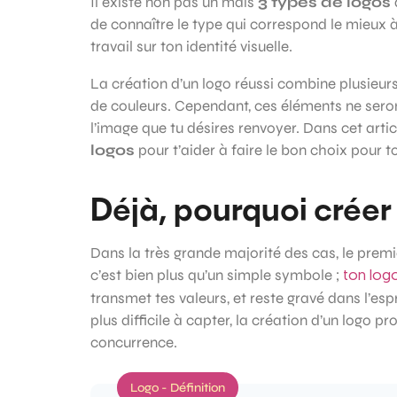
Il existe non pas un mais
3 types de logos
d
de connaître le type qui correspond le mieux
travail sur ton identité visuelle.
La création d’un logo réussi combine plusieur
de couleurs. Cependant, ces éléments ne seront
l’image que tu désires renvoyer. Dans cet arti
logos
pour t’aider à faire le bon choix pour 
Déjà, pourquoi créer
Dans la très grande majorité des cas, le premi
c’est bien plus qu’un simple symbole ;
ton logo
transmet tes valeurs, et reste gravé dans l’esp
plus difficile à capter, la création d’un logo p
concurrence.
Logo - Définition