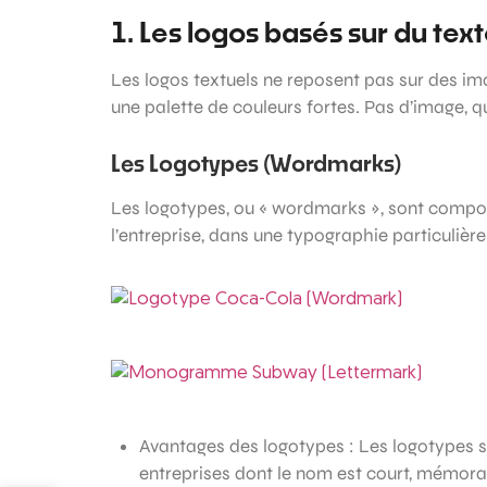
1. Les logos basés sur du tex
Les logos textuels ne reposent pas sur des i
une palette de couleurs fortes. Pas d’image, que
Les Logotypes (Wordmarks)
Les logotypes, ou « wordmarks », sont compo
l’entreprise, dans une typographie particulière
Avantages des logotypes : Les logotypes son
entreprises dont le nom est court, mémorabl