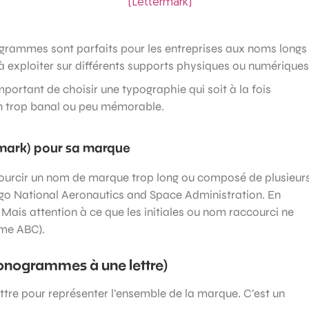
ammes sont parfaits pour les entreprises aux noms longs
t à exploiter sur différents supports physiques ou numériques
ortant de choisir une typographie qui soit à la fois
ign trop banal ou peu mémorable.
mark) pour sa marque
urcir un nom de marque trop long ou composé de plusieur
 logo National Aeronautics and Space Administration. En
Mais attention à ce que les initiales ou nom raccourci ne
mme ABC).
Monogrammes à une lettre)
ettre pour représenter l’ensemble de la marque. C’est un