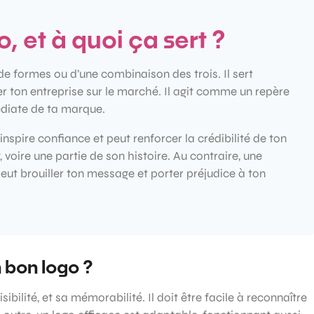
, et à quoi ça sert ?
e formes ou d’une combinaison des trois. Il sert
ier ton entreprise sur le marché. Il agit comme un repère
édiate de ta marque.
inspire confiance et peut renforcer la crédibilité de ton
voire une partie de son histoire. Au contraire, une
eut brouiller ton message et porter préjudice à ton
n bon logo ?
sibilité, et sa mémorabilité. Il doit être facile à reconnaître