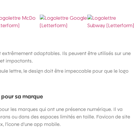
 extrêmement adaptables. Ils peuvent être utilisés sur une
s et impactants.
ule lettre, le design doit être impeccable pour que le logo
m) pour sa marque
 pour les marques qui ont une présence numérique. Il va
crans ou dans des espaces limités en taille. Favicon de site
ux, l’icone d’une app mobile.