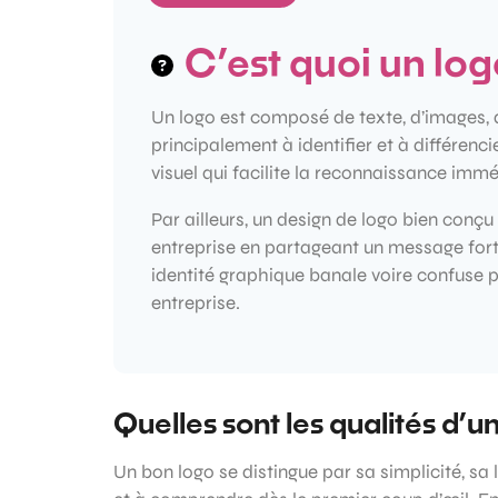
C’est quoi un logo
Un logo est composé de texte, d’images, d
principalement à identifier et à différenc
visuel qui facilite la reconnaissance imm
Par ailleurs, un design de logo bien conçu 
entreprise en partageant un message fort, 
identité graphique banale voire confuse p
entreprise.
Quelles sont les qualités d’u
Un bon logo se distingue par sa simplicité, sa li