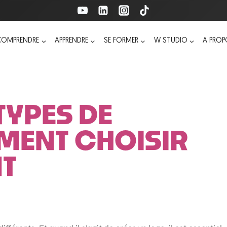
COMPRENDRE
APPRENDRE
SE FORMER
W STUDIO
A PRO
 TYPES DE
MENT CHOISIR
NT