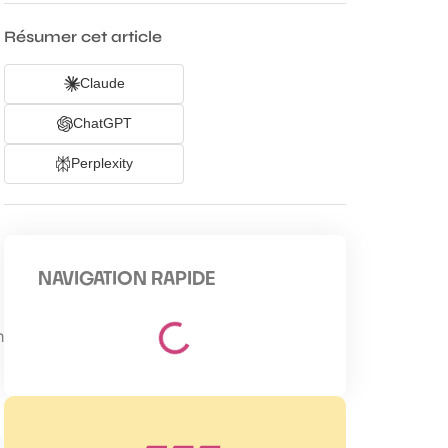
Résumer cet article
Claude
ChatGPT
Perplexity
NAVIGATION RAPIDE
n