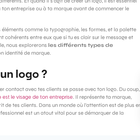
ifférents. Et quand il s’agit de créer un logo, il est essentiel
 à ton entreprise ou à ta marque avant de commencer le
s éléments comme la typographie, les formes, et la palette
 cohérents entre eux que si tu es clair sur le message et
cle, nous explorerons
les différents types de
ton identité de marque.
 un logo ?
er contact avec tes clients se passe avec ton logo. Du coup,
. Il représente ta marque,
 est le visage de ton entreprise
rit de tes clients. Dans un monde où l’attention est de plus e
rofessionnel est un atout vital pour se démarquer de la