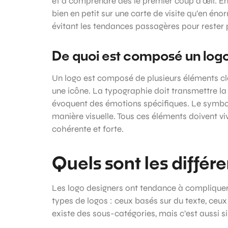
et à comprendre dès le premier coup d’œil. En
bien en petit sur une carte de visite qu’en éno
évitant les tendances passagères pour rester p
De quoi est composé un logo
Un logo est composé de plusieurs éléments clé
une icône. La typographie doit transmettre la
évoquent des émotions spécifiques. Le symbol
manière visuelle. Tous ces éléments doivent v
cohérente et forte.
Quels sont les différ
Les logo designers ont tendance à compliquer l
types de logos : ceux basés sur du texte, ceux
existe des sous-catégories, mais c’est aussi s