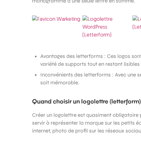
monogramme à une seule lettre en somme.
Avantages des letterforms : Ces logos sont
variété de supports tout en restant lisible
Inconvénients des letterforms : Avec une se
soit mémorable.
Quand choisir un logolettre (letterfor
Créer un logolettre est quasiment obligatoire
servir à représenter la marque sur les petits é
internet, photo de profil sur les réseaux socia