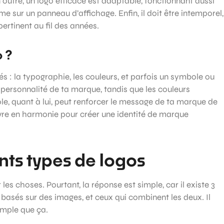
 outre, un logo efficace est adaptable, fonctionnant aussi
rme sur un panneau d’affichage. Enfin, il doit être intemporel,
ertinent au fil des années.
 ?
s : la typographie, les couleurs, et parfois un symbole ou
 personnalité de ta marque, tandis que les couleurs
e, quant à lui, peut renforcer le message de ta marque de
ivre en harmonie pour créer une identité de marque
ents types de logos
es choses. Pourtant, la réponse est simple, car il existe 3
 basés sur des images, et ceux qui combinent les deux. Il
imple que ça.