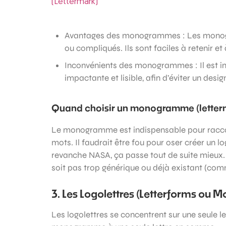
Avantages des monogrammes : Les monogr
ou compliqués. Ils sont faciles à retenir e
Inconvénients des monogrammes : Il est imp
impactante et lisible, afin d’éviter un des
Quand choisir un monogramme (letter
Le monogramme est indispensable pour racco
mots. Il faudrait être fou pour oser créer un
revanche NASA, ça passe tout de suite mieux. 
soit pas trop générique ou déjà existant (co
3. Les Logolettres (Letterforms ou 
Les logolettres se concentrent sur une seule l