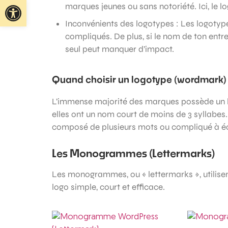
Ouvrir la barre d’outils
marques jeunes ou sans notoriété. Ici, le l
Inconvénients des logotypes : Les logoty
compliqués. De plus, si le nom de ton entr
seul peut manquer d’impact.
Quand choisir un logotype (wordmark)
L’immense majorité des marques possède un l
elles ont un nom court de moins de 3 syllabes.
composé de plusieurs mots ou compliqué à écr
Les Monogrammes (Lettermarks)
Les monogrammes, ou « lettermarks », utilisent
logo simple, court et efficace.