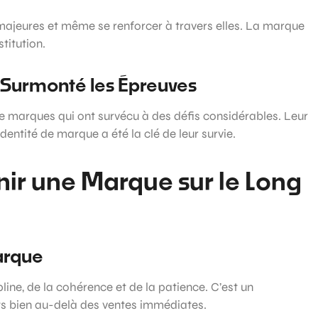
majeures et même se renforcer à travers elles. La marque
stitution.
t Surmonté les Épreuves
 marques qui ont survécu à des défis considérables. Leur
identité de marque a été la clé de leur survie.
nir une Marque sur le Long
arque
ine, de la cohérence et de la patience. C’est un
its bien au-delà des ventes immédiates.