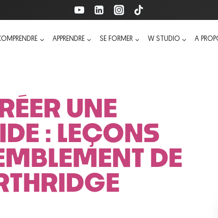
COMPRENDRE
APPRENDRE
SE FORMER
W STUDIO
A PRO
ÉER UNE
DE : LEÇONS
REMBLEMENT DE
RTHRIDGE