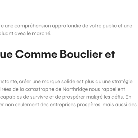
te une compréhension approfondie de votre public et une
voluant avec le marché.
que Comme Bouclier et
nstante, créer une marque solide est plus qu’une stratégie
tirées de la catastrophe de Northridge nous rappellent
 capables de survivre et de prospérer malgré les défis. En
éer non seulement des entreprises prospères, mais aussi des