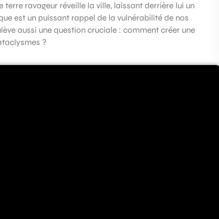
erre ravageur réveille la ville, laissant derrière lui un
e est un puissant rappel de la vulnérabilité de nos
ulève aussi une question cruciale : comment créer une
cataclysmes ?