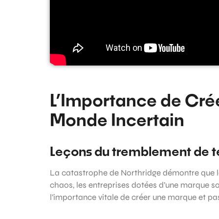
L’Importance de Cré
Monde Incertain
Leçons du tremblement de t
La catastrophe de Northridge démontre que le
chaos, les entreprises dotées d’une marque so
l’importance vitale de créer une marque et pas