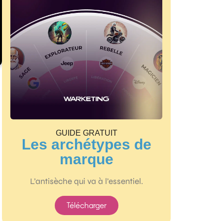
GUIDE GRATUIT
Les archétypes de
marque
L’antisèche qui va à l’essentiel.
Télécharger