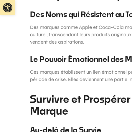
Ouvrir la barre d’outils
Des Noms qui Résistent au 
Des marques comme Apple et Coca-Cola mon
culturel, transcendant leurs produits origina
vendent des aspirations.
Le Pouvoir Émotionnel des 
Ces marques établissent un lien émotionnel puis
période de crise. Elles deviennent une partie 
Survivre et Prospérer
Marque
Au-delà de la Survie