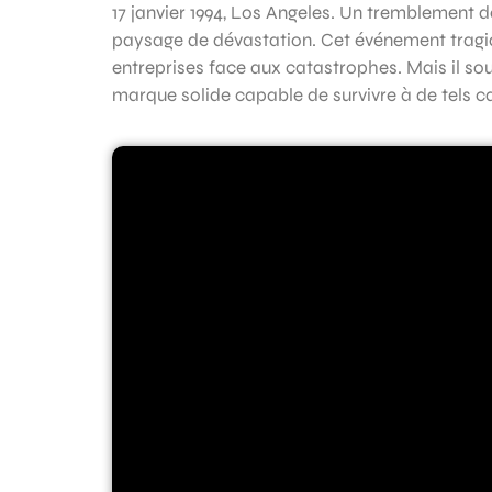
17 janvier 1994, Los Angeles. Un tremblement de t
paysage de dévastation. Cet événement tragiqu
entreprises face aux catastrophes. Mais il so
marque solide capable de survivre à de tels 