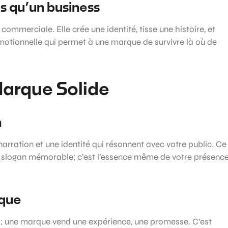
s qu’un business
mmerciale. Elle crée une identité, tisse une histoire, et
motionnelle qui permet à une marque de survivre là où de
Marque Solide
n
narration et une identité qui résonnent avec votre public. Ce
n slogan mémorable; c’est l’essence même de votre présenc
rque
s; une marque vend une expérience, une promesse. C’est