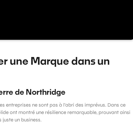
er une Marque dans un
erre de Northridge
s entreprises ne sont pas à l’abri des imprévus. Dans ce
lide ont montré une résilience remarquable, prouvant ainsi
 juste un business.