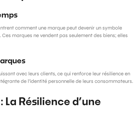
Temps
trent comment une marque peut devenir un symbole
ux. Ces marques ne vendent pas seulement des biens; elles
Marques
sant avec leurs clients, ce qui renforce leur résilience en
intégrante de l’identité personnelle de leurs consommateurs.
 : La Résilience d’une