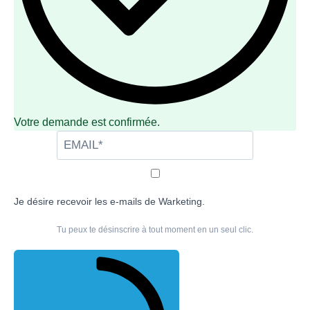
Votre demande est confirmée.
Je désire recevoir les e-mails de Warketing.
Tu peux te désinscrire à tout moment en un seul clic.