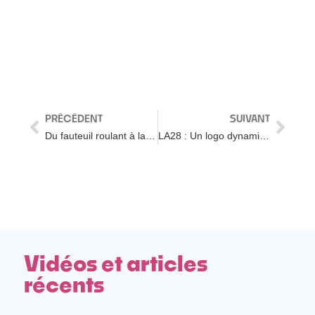
PRÉCÉDENT
SUIVANT
Du fauteuil roulant à la Spartan Race : Leçons de vie
LA28 : Un logo dynamique pour une identité visuelle personnalisable
Vidéos et articles
récents