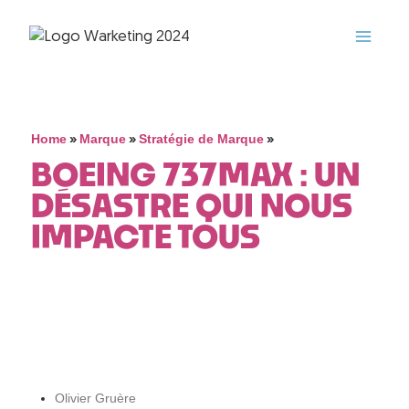
»
»
»
Home
Marque
Stratégie de Marque
BOEING 737MAX : UN
DÉSASTRE QUI NOUS
IMPACTE TOUS
Olivier Gruère