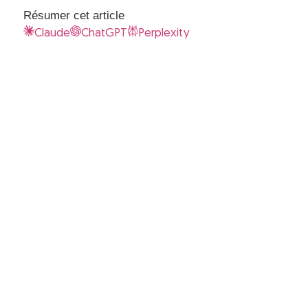
Résumer cet article
Claude
ChatGPT
Perplexity