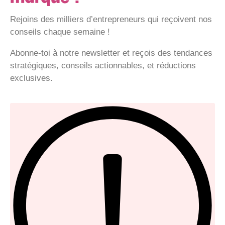
Rejoins des milliers d’entrepreneurs qui reçoivent nos
conseils chaque semaine !
Abonne-toi à notre newsletter et reçois des tendances
stratégiques, conseils actionnables, et réductions
exclusives.