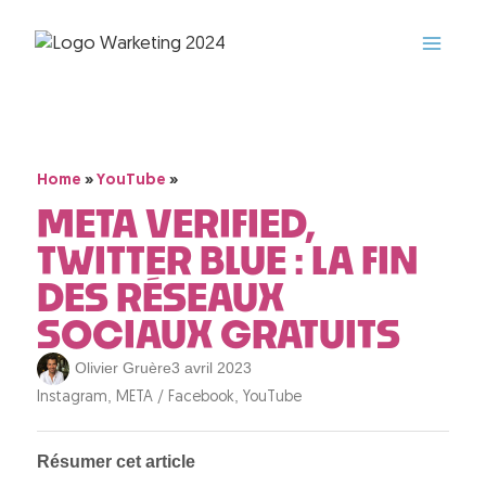
»
»
Home
YouTube
META VERIFIED,
TWITTER BLUE : LA FIN
DES RÉSEAUX
SOCIAUX GRATUITS
Olivier Gruère
3 avril 2023
,
,
Instagram
META / Facebook
YouTube
Résumer cet article