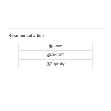
Résumer cet article
Claude
ChatGPT
Perplexity