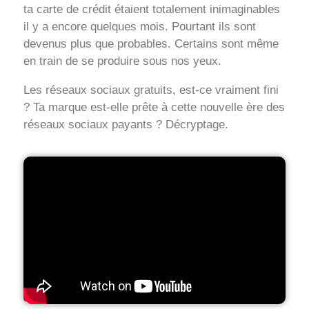
ta carte de crédit étaient totalement inimaginables
il y a encore quelques mois. Pourtant ils sont
devenus plus que probables. Certains sont même
en train de se produire sous nos yeux.
Les réseaux sociaux gratuits, est-ce vraiment fini
? Ta marque est-elle prête à cette nouvelle ère des
réseaux sociaux payants ? Décryptage.