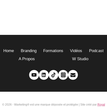
Home
Branding
Formations
Vidéos
Podcast
A Propos
W Studio
© 2026 - Warketing® est une marque déposée et protégée | Site créé par
Royal