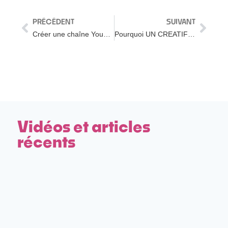
PRÉCÉDENT
SUIVANT
Créer une chaîne YouTube et gagner de l’argent en ligne
Pourquoi UN CREATIF arrête YouTube (+ mes conseils pour son retour)
Vidéos et articles
récents