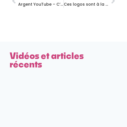
Argent YouTube – C’est maintenant ou jamais ⚠
Ces logos sont à la limite du plagiat (Street Fighter 6, Konbini)
Vidéos et articles
récents