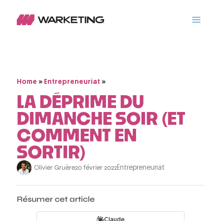
»
»
Home
Entrepreneuriat
LA DÉPRIME DU
DIMANCHE SOIR (ET
COMMENT EN
SORTIR)
Olivier Gruère
20 février 2022
Entrepreneuriat
Résumer cet article
Claude