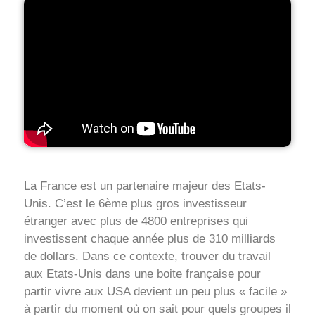
La France est un partenaire majeur des Etats-
Unis. C’est le 6ème plus gros investisseur
étranger avec plus de 4800 entreprises qui
investissent chaque année plus de 310 milliards
de dollars. Dans ce contexte, trouver du travail
aux Etats-Unis dans une boite française pour
partir vivre aux USA devient un peu plus « facile »
à partir du moment où on sait pour quels groupes il