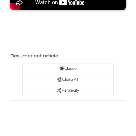
Résumer cet article
Claude
ChatGPT
Perplexity