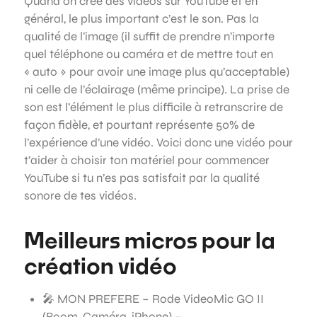
Quand on créé des vidéos sur YouTube et en
général, le plus important c’est le son. Pas la
qualité de l’image (il suffit de prendre n’importe
quel téléphone ou caméra et de mettre tout en
« auto » pour avoir une image plus qu’acceptable)
ni celle de l’éclairage (même principe). La prise de
son est l’élément le plus difficile à retranscrire de
façon fidèle, et pourtant représente 50% de
l’expérience d’une vidéo. Voici donc une vidéo pour
t’aider à choisir ton matériel pour commencer
YouTube si tu n’es pas satisfait par la qualité
sonore de tes vidéos.
Meilleurs micros pour la
création vidéo
🎤 MON PREFERE – Rode VideoMic GO II
(Boom, Caméra, iPhone) –