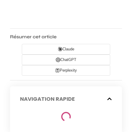
Résumer cet article
Claude
ChatGPT
Perplexity
NAVIGATION RAPIDE