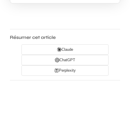
Résumer cet article
Claude
ChatGPT
Perplexity