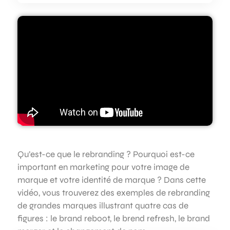
Qu’est-ce que le rebranding ? Pourquoi est-ce
important en marketing pour votre image de
marque et votre identité de marque ? Dans cette
vidéo, vous trouverez des exemples de rebranding
de grandes marques illustrant quatre cas de
figures : le brand reboot, le brend refresh, le brand