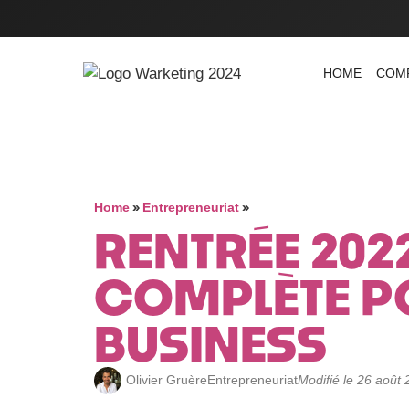
HOME
COM
»
»
Home
Entrepreneuriat
RENTRÉE 2022
COMPLÈTE P
BUSINESS
Olivier Gruère
Entrepreneuriat
Modifié le 26 août