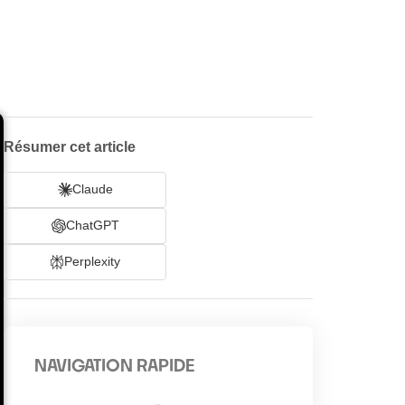
Résumer cet article
Claude
ChatGPT
Perplexity
NAVIGATION RAPIDE