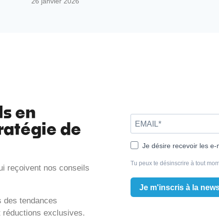
26 janvier 2026
ls en
ratégie de
Je désire recevoir les e-
Tu peux te désinscrire à tout mom
ui reçoivent nos conseils
Je m'inscris à la news
is des tendances
t réductions exclusives.