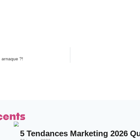
, arnaque ?!
cents
5 Tendances Marketing 2026 Qui