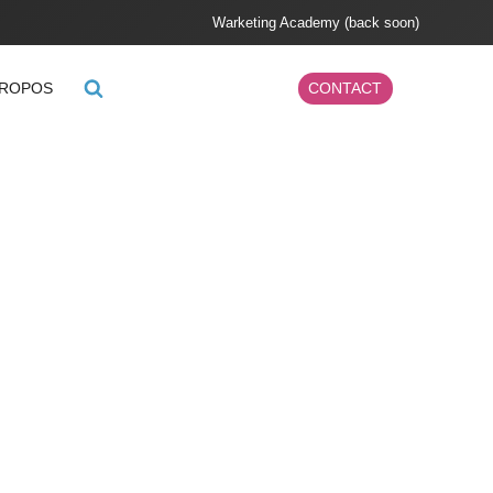
Warketing Academy (back soon)
PROPOS
CONTACT