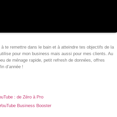
 à te remettre dans le bain et à atteindre tes objectifs de la
’utilise pour mon business mais aussi pour mes clients. Au
eu de ménage rapide, petit refresh de données, offres
fin d’année !
ouTube : de Zéro à Pro
YouTube Business Booster