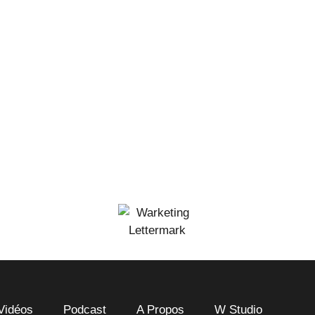
Vidéos
Podcast
A Propos
W Studio