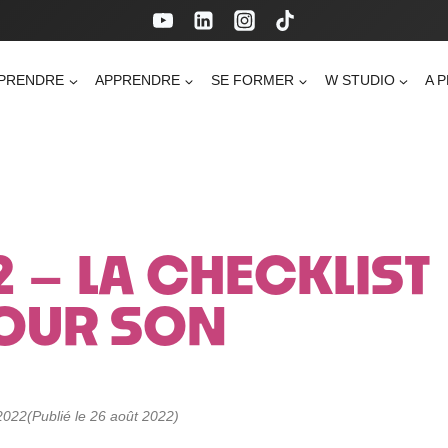
PRENDRE
APPRENDRE
SE FORMER
W STUDIO
A 
 – LA CHECKLIST
OUR SON
 2022
(Publié le 26 août 2022)