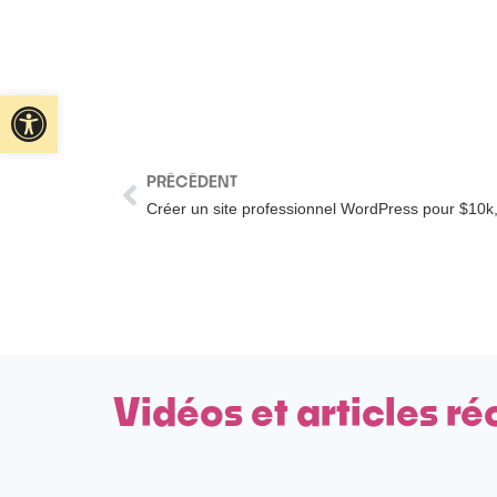
Ouvrir la barre d’outils
PRÉCÉDENT
Créer un site professionnel WordPress pour $10k
Vidéos et articles ré