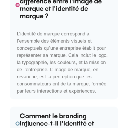
différence entre l'image de
marque et l'identité de
marque ?
L’identité de marque correspond à
l’ensemble des éléments visuels et
conceptuels qu’une entreprise établit pour
représenter sa marque. Cela inclut le logo,
la typographie, les couleurs, et la mission
de l’entreprise. L’image de marque, en
revanche, est la perception que les
consommateurs ont de ta marque, formée
par leurs interactions et expériences.
Comment le branding
influence-t-il l'identité et