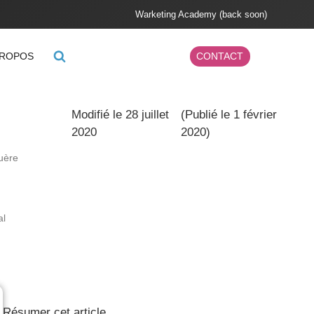
Warketing Academy (back soon)
PROPOS
CONTACT
Modifié le 28 juillet
(Publié le 1 février
2020
2020)
ruère
al
Résumer cet article