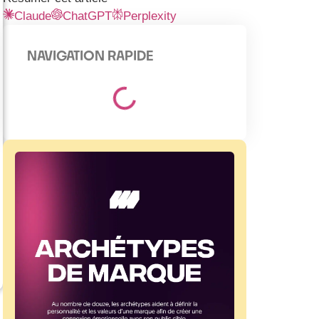
Claude
ChatGPT
Perplexity
NAVIGATION RAPIDE