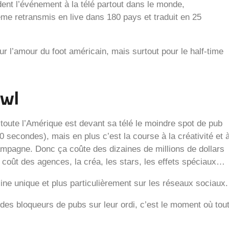
nt l’événement à la télé partout dans le monde,
me retransmis en live dans 180 pays et traduit en 25
 l’amour du foot américain, mais surtout pour le half-time
owl
toute l’Amérique est devant sa télé le moindre spot de pub
0 secondes), mais en plus c’est la course à la créativité et 
ampagne. Donc ça coûte des dizaines de millions de dollars
 coût des agences, la créa, les stars, les effets spéciaux…
ine unique et plus particulièrement sur les réseaux sociaux.
des bloqueurs de pubs sur leur ordi, c’est le moment où tou