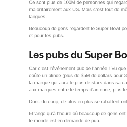
Ce sont plus de 100M de personnes qui regarde
majoritairement aux US. Mais c’est tout de mê
langues.
Beaucoup de gens regardent le Super Bowl pour
et pour les pubs.
Les pubs du Super B
Car c’est l’événement pub de l’année ! Vu que 
coûte un blinde (plus de $5M de dollars pour 3
la marque qui aura le plus de stars dans sa c
aux marques entre le temps d’antenne, plus le
Donc du coup, de plus en plus se rabattent onl
Etrange qu’à l’heure où beaucoup de gens ont 
le monde est en demande de pub.