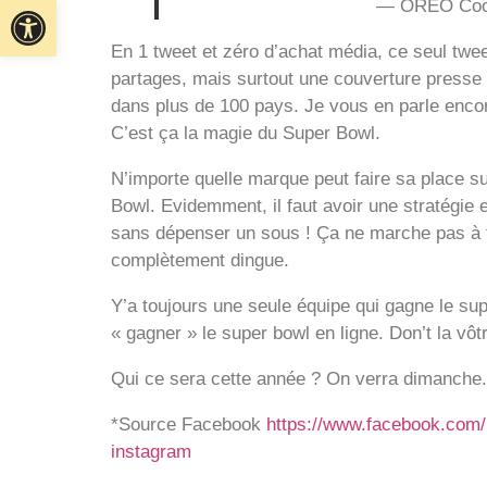
Ouvrir la barre d’outils
— OREO Coo
En 1 tweet et zéro d’achat média, ce seul twee
partages, mais surtout une couverture presse 
dans plus de 100 pays. Je vous en parle encore 
C’est ça la magie du Super Bowl.
N’importe quelle marque peut faire sa place su
Bowl. Evidemment, il faut avoir une stratégie e
sans dépenser un sous ! Ça ne marche pas à t
complètement dingue.
Y’a toujours une seule équipe qui gagne le s
« gagner » le super bowl en ligne. Don’t la vôt
Qui ce sera cette année ? On verra dimanche.
*Source Facebook
https://www.facebook.com/
instagram