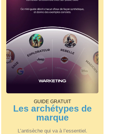
GUIDE GRATUIT
Les archétypes de
marque
L’antisèche qui va à l’essentiel.