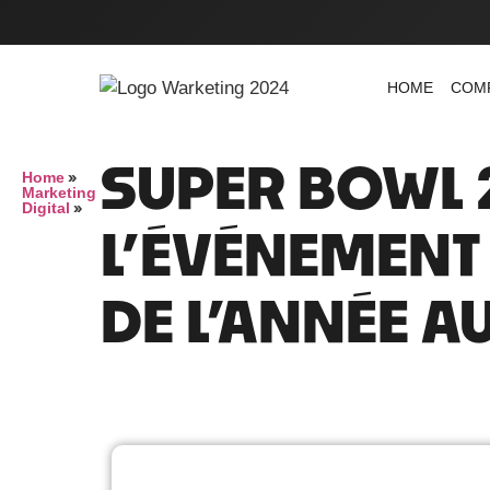
HOME
COM
SUPER BOWL 
»
Home
Marketing
»
Digital
L’ÉVÉNEMENT
DE L’ANNÉE A