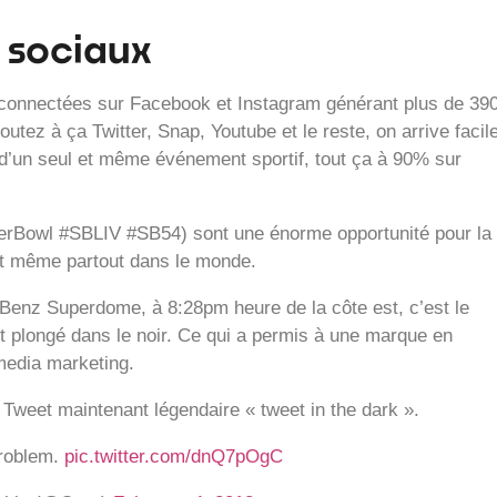
 sociaux
 connectées sur Facebook et Instagram générant plus de 39
outez à ça Twitter, Snap, Youtube et le reste, on arrive facil
r d’un seul et même événement sportif, tout ça à 90% sur
perBowl #SBLIV #SB54) sont une énorme opportunité pour la
 et même partout dans le monde.
enz Superdome, à 8:28pm heure de la côte est, c’est le
st plongé dans le noir. Ce qui a permis à une marque en
 media marketing.
weet maintenant légendaire « tweet in the dark ».
roblem.
pic.twitter.com/dnQ7pOgC