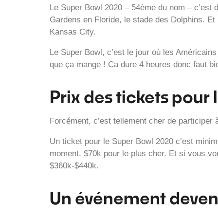
Le Super Bowl 2020 – 54ème du nom – c’est 
Gardens en Floride, le stade des Dolphins. Et 
Kansas City.
Le Super Bowl, c’est le jour où les Américain
que ça mange ! Ca dure 4 heures donc faut bi
Prix des tickets pour
Forcément, c’est tellement cher de participer
Un ticket pour le Super Bowl 2020 c’est mini
moment, $70k pour le plus cher. Et si vous vo
$360k-$440k.
Un événement deven