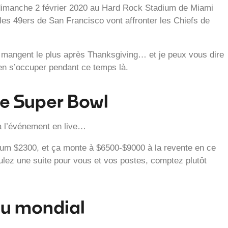
dimanche 2 février 2020 au Hard Rock Stadium de Miami
les 49ers de San Francisco vont affronter les Chiefs de
s mangent le plus après Thanksgiving… et je peux vous dire
en s’occuper pendant ce temps là.
 le Super Bowl
 à l’événement en live…
mum $2300, et ça monte à $6500-$9000 à la revente en ce
ulez une suite pour vous et vos postes, comptez plutôt
u mondial