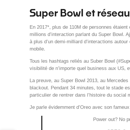
Super Bowl et réseau
En 2017*, plus de 110M de personnes étaient
millions d’interaction parlant du Super Bowl. Aj
à plus d’un demi-milliard d’interactions autou
mobile.
Tous les hashtags reliés au Suber Bowl (#Su
visibilité de n’importe quel business aux US,
La preuve, au Super Bowl 2013, au Mercedes B
blackout. Pendant 34 minutes, tout le stade e
particulier de rentrer dans l’histoire du social
Je parle évidemment d’Oreo avec son fameux T
Power out? No p