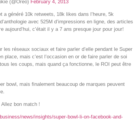
kie (@Oreo)
February 4, 2013
t a généré 10k retweets, 18k likes dans l’heure, 5k
d’anthologie avec 525M d’impressions en ligne, des articles
aujourd’hui, c’était il y a 7 ans presque jour pour jour!
r les réseaux sociaux et faire parler d’elle pendant le Super
n place, mais c’est l’occasion en or de faire parler de soi
ous les coups, mais quand ça fonctionne, le ROI peut être
uper bowl, mais finalement beaucoup de marques peuvent
re.
 Allez bon match !
business/news/insights/super-bowl-li-on-facebook-and-