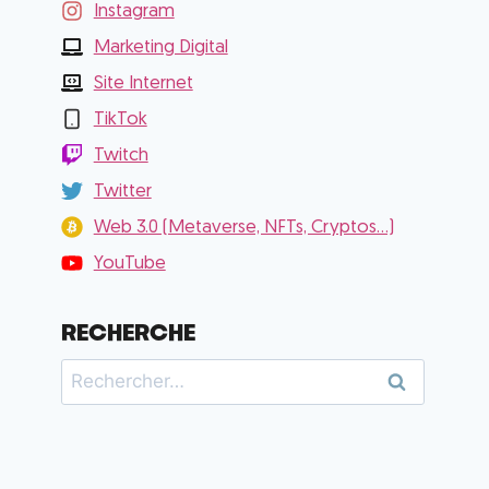
Instagram
Marketing Digital
Site Internet
TikTok
Twitch
Twitter
Web 3.0 (Metaverse, NFTs, Cryptos...)
YouTube
RECHERCHE