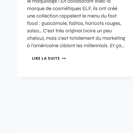
le maquillage ! En collaborant avec la
marque de cosmétiques ELF, ils ont créé
une collection rappelent le menu du fast
food : guacamole, fajitas, haricots rouges,
salsa… C’est très original (voire un peu
chelou), mais c’est totalement du marketing
à l’américaine ciblant les millennials. Et ça…
LIRE LA SUITE