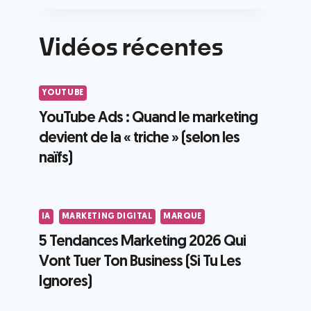
Vidéos récentes
YOUTUBE
YouTube Ads : Quand le marketing
devient de la « triche » (selon les
naïfs)
IA
MARKETING DIGITAL
MARQUE
5 Tendances Marketing 2026 Qui
Vont Tuer Ton Business (Si Tu Les
Ignores)