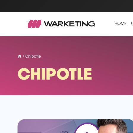
HOME
/
Chipotle
CHIPOTLE