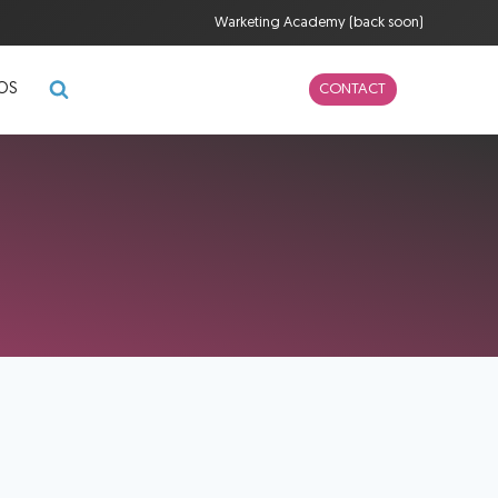
Warketing Academy (back soon)
POS
CONTACT