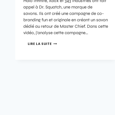
Halo Infinite, Xbox et 343 Industries ont fait
appel à Dr. Squatch, une marque de
savons. Ils ont créé une campagne de co-
branding fun et originale en créant un savon
dédié au retour de Master Chief. Dans cette
vidéo, j’analyse cette campagne…
LIRE LA SUITE