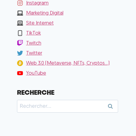
Instagram
Marketing Digital
Site Internet
TikTok
Twitch
Twitter
Web 3.0 (Metaverse, NFTs, Cryptos...)
YouTube
RECHERCHE