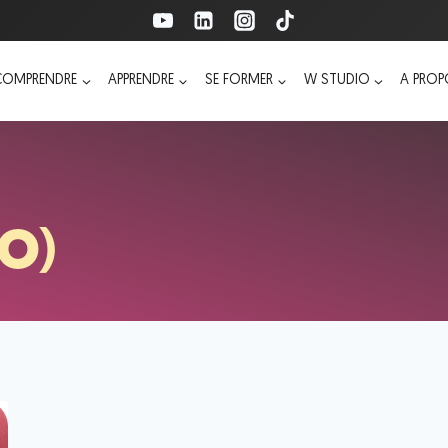
COMPRENDRE
APPRENDRE
SE FORMER
W STUDIO
A PRO
ÉO)