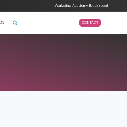
Warketing Academy (back soon)
POS
CONTACT