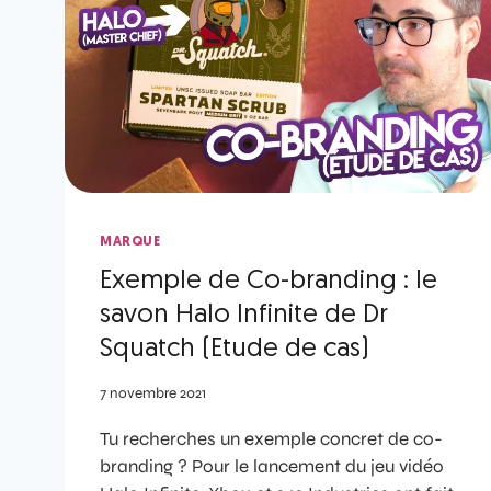
MARQUE
Exemple de Co-branding : le
savon Halo Infinite de Dr
Squatch (Etude de cas)
7 novembre 2021
Tu recherches un exemple concret de co-
branding ? Pour le lancement du jeu vidéo