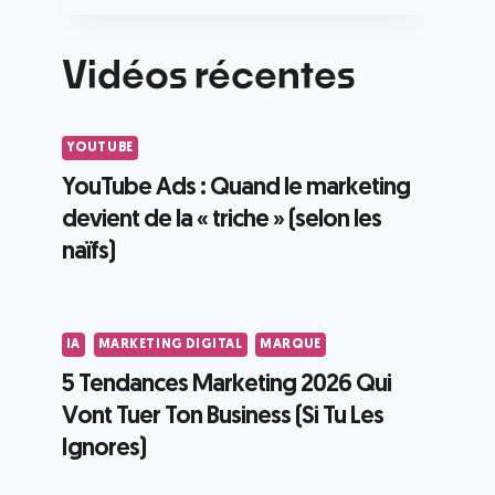
Vidéos récentes
YOUTUBE
YouTube Ads : Quand le marketing
devient de la « triche » (selon les
naïfs)
IA
MARKETING DIGITAL
MARQUE
5 Tendances Marketing 2026 Qui
Vont Tuer Ton Business (Si Tu Les
Ignores)