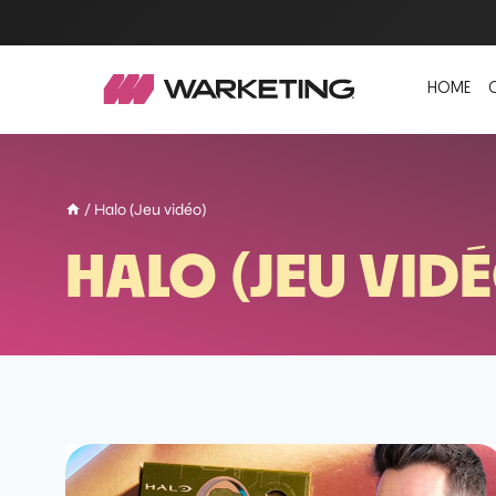
HOME
/
Halo (Jeu vidéo)
HALO (JEU VID