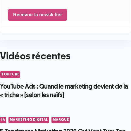
Recevoir la newsletter
Vidéos récentes
YOUTUBE
YouTube Ads : Quand le marketing devient de la
« triche » (selon les naïfs)
IA
MARKETING DIGITAL
MARQUE