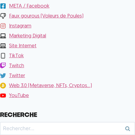
META / Facebook
Faux gourous (Voleurs de Poules)
Instagram
Marketing Digital
Site Internet
TikTok
Twitch
Twitter
Web 3.0 (Metaverse, NFTs, Cryptos...)
YouTube
RECHERCHE