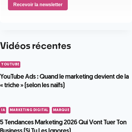
Recevoir la newsletter
Vidéos récentes
YOUTUBE
YouTube Ads : Quand le marketing devient de la
« triche » (selon les naïfs)
IA
MARKETING DIGITAL
MARQUE
5 Tendances Marketing 2026 Qui Vont Tuer Ton
Business (Si Tu Les Ignores)