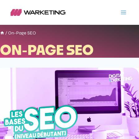
/
On-Page SEO
ON-PAGE SEO