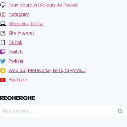
Faux gourous (Voleurs de Poules)
Instagram
Marketing Digital
Site Internet
TikTok
Twitch
Twitter
Web 3.0 (Metaverse, NFTs, Cryptos...)
YouTube
RECHERCHE