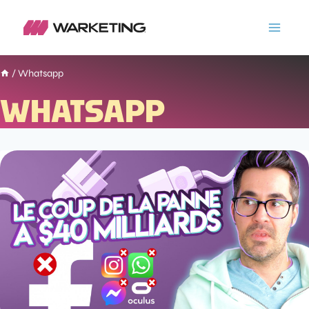
/
Whatsapp
WHATSAPP