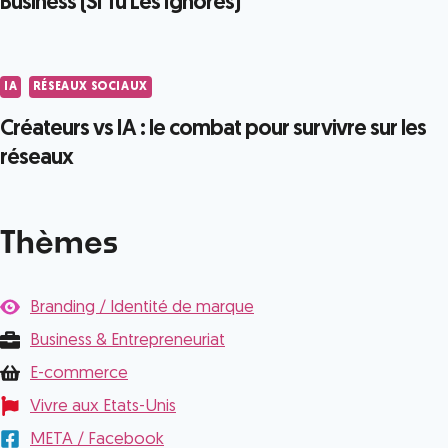
Business (Si Tu Les Ignores)
IA
RÉSEAUX SOCIAUX
Créateurs vs IA : le combat pour survivre sur les
réseaux
Thèmes
Branding / Identité de marque
Business & Entrepreneuriat
E-commerce
Vivre aux Etats-Unis
META / Facebook