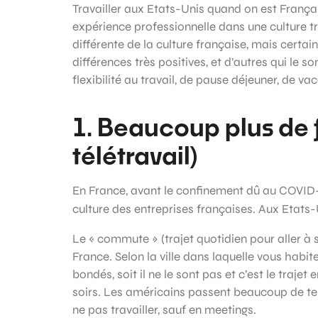
Travailler aux Etats-Unis quand on est Françai
expérience professionnelle dans une culture tr
différente de la culture française, mais certai
différences très positives, et d’autres qui le
flexibilité au travail, de pause déjeuner, de vac
1. Beaucoup plus de fl
télétravail)
En France, avant le confinement dû au COVID
culture des entreprises françaises. Aux Etats-
Le « commute » (trajet quotidien pour aller à 
France. Selon la ville dans laquelle vous habi
bondés, soit il ne le sont pas et c’est le traje
soirs. Les américains passent beaucoup de te
ne pas travailler, sauf en meetings.