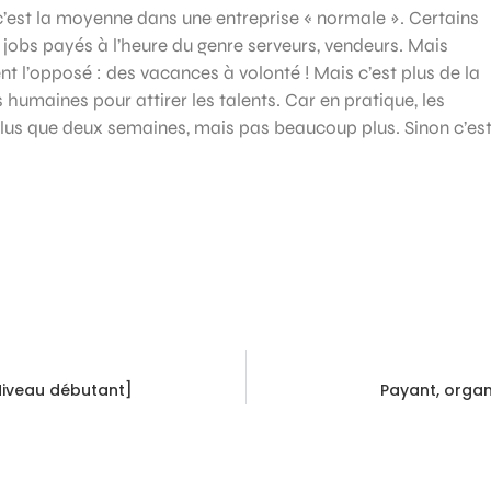
’est la moyenne dans une entreprise « normale ». Certains
jobs payés à l’heure du genre serveurs, vendeurs. Mais
t l’opposé : des vacances à volonté ! Mais c’est plus de la
umaines pour attirer les talents. Car en pratique, les
plus que deux semaines, mais pas beaucoup plus. Sinon c’es
Niveau débutant]
Payant, organ