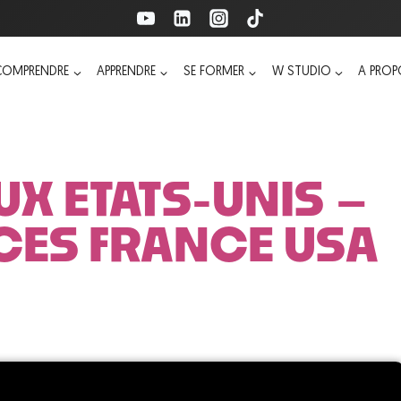
COMPRENDRE
APPRENDRE
SE FORMER
W STUDIO
A PRO
UX ETATS-UNIS –
NCES FRANCE USA