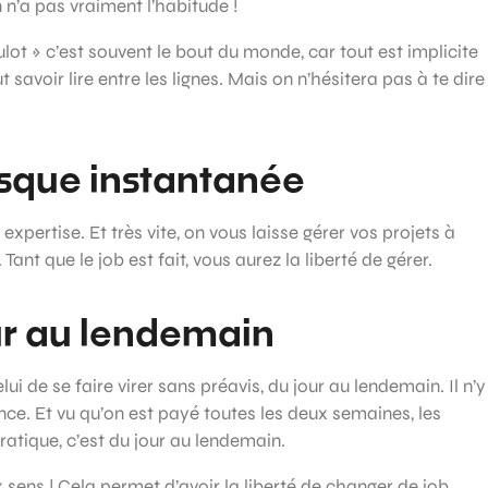
n n’a pas vraiment l’habitude !
ulot » c’est souvent le bout du monde, car tout est implicite
 savoir lire entre les lignes. Mais on n’hésitera pas à te dire
esque instantanée
pertise. Et très vite, on vous laisse gérer vos projets à
t que le job est fait, vous aurez la liberté de gérer.
jour au lendemain
elui de se faire virer sans préavis, du jour au lendemain. Il n’y
e. Et vu qu’on est payé toutes les deux semaines, les
atique, c’est du jour au lendemain.
sens ! Cela permet d’avoir la liberté de changer de job