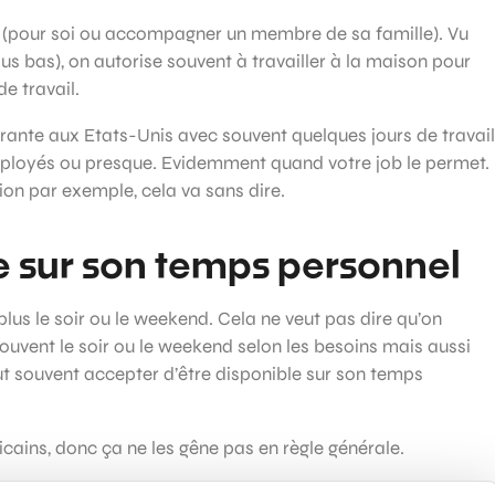
ste (pour soi ou accompagner un membre de sa famille). Vu
 plus bas), on autorise souvent à travailler à la maison pour
e travail.
ourante aux Etats-Unis avec souvent quelques jours de travail
ployés ou presque. Evidemment quand votre job le permet.
tion par exemple, cela va sans dire.
le sur son temps personnel
plus le soir ou le weekend. Cela ne veut pas dire qu’on
 souvent le soir ou le weekend selon les besoins mais aussi
faut souvent accepter d’être disponible sur son temps
icains, donc ça ne les gêne pas en règle générale.