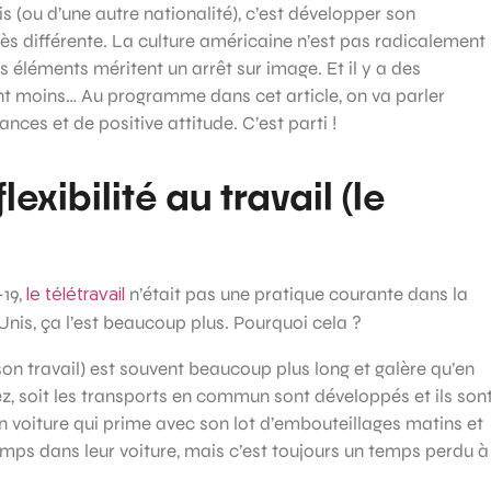
s (ou d’une autre nationalité), c’est développer son
ès différente. La culture américaine n’est pas radicalement
ns éléments méritent un arrêt sur image. Et il y a des
 sont moins… Au programme dans cet article, on va parler
ances et de positive attitude. C’est parti !
exibilité au travail (le
-19,
n’était pas une pratique courante dans la
le télétravail
Unis, ça l’est beaucoup plus. Pourquoi cela ?
son travail) est souvent beaucoup plus long et galère qu’en
tez, soit les transports en commun sont développés et ils son
t en voiture qui prime avec son lot d’embouteillages matins et
mps dans leur voiture, mais c’est toujours un temps perdu à