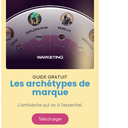
GUIDE GRATUIT
Les archétypes de
marque
t
L’antisèche qui va à l’essentiel.
Télécharger