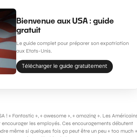
Bienvenue aux USA : guide
gratuit
Le guide complet pour préparer son expatriation
aux Etats-Unis.
Télécharger le guide gratuitement
SA ! « Fantastic », « awesome », « amazing ». Les Américain
our encourager les employés. Ces encouragements débutent
endre même si quelques fois ça peut être un peu « too much 