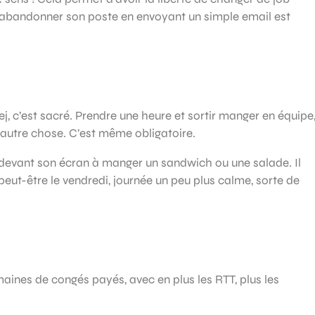
 abandonner son poste en envoyant un simple email est
j, c’est sacré. Prendre une heure et sortir manger en équipe
à autre chose. C’est même obligatoire.
e devant son écran à manger un sandwich ou une salade. Il
peut-être le vendredi, journée un peu plus calme, sorte de
ines de congés payés, avec en plus les RTT, plus les