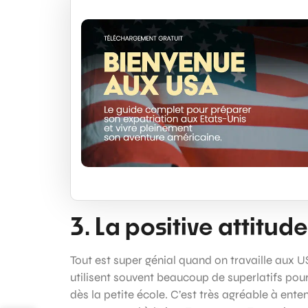
3. La positive attitude
Tout est super génial quand on travaille aux U
utilisent souvent beaucoup de superlatifs p
dès la petite école. C’est très agréable à ent