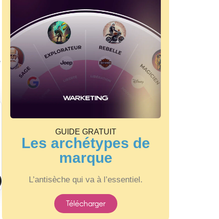
e
GUIDE GRATUIT
Les archétypes de
marque
L’antisèche qui va à l’essentiel.
Télécharger