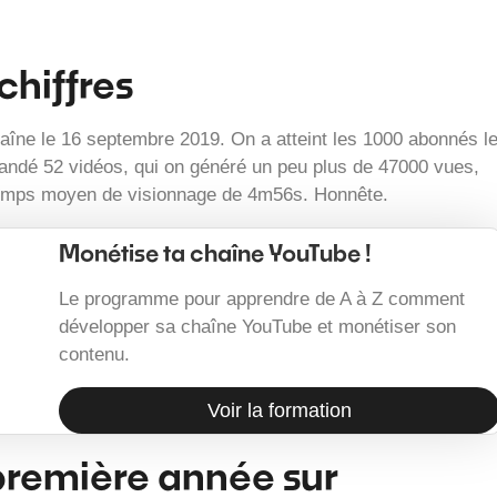
chiffres
haîne le 16 septembre 2019. On a atteint les 1000 abonnés l
andé 52 vidéos, qui on généré un peu plus de 47000 vues,
temps moyen de visionnage de 4m56s. Honnête.
Monétise ta chaîne YouTube !
Le programme pour apprendre de A à Z comment
développer sa chaîne YouTube et monétiser son
contenu.
Voir la formation
première année sur