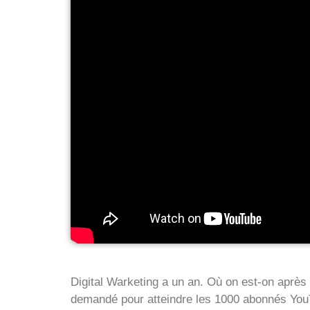
Digital Warketing a un an. Où on est-on après 
demandé pour atteindre les 1000 abonnés YouT