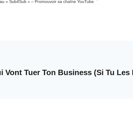
u « Sub4Sub » – Promouvoir sa chaîne YouTube
 Vont Tuer Ton Business (Si Tu Les 