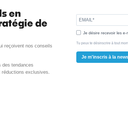
ls en
ratégie de
Je désire recevoir les e-
Tu peux te désinscrire à tout mom
ui reçoivent nos conseils
Je m'inscris à la news
is des tendances
t réductions exclusives.