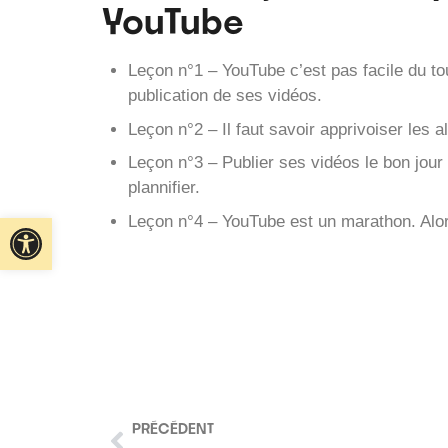
YouTube
Leçon n°1 – YouTube c’est pas facile du tou
publication de ses vidéos.
Leçon n°2 – Il faut savoir apprivoiser le
Leçon n°3 – Publier ses vidéos le bon jour 
plannifier.
Ouvrir la barre d’outils
Leçon n°4 – YouTube est un marathon. Alors
PRÉCÉDENT