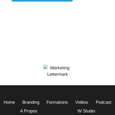
Home
Branding
Formations
Vidéos
Podcast
A Propos
W Studio