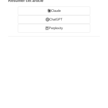
Résumer cet article
Claude
ChatGPT
Perplexity