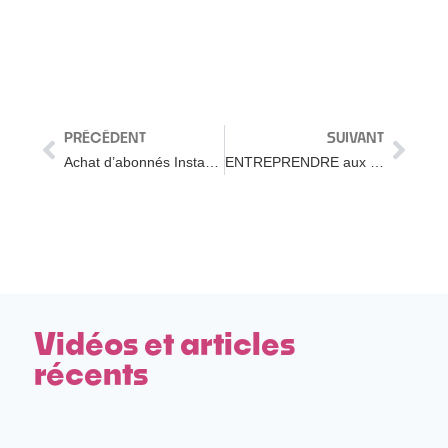
PRÉCÉDENT
SUIVANT
Achat d’abonnés Instagram – Les effets pervers illustrés
ENTREPRENDRE aux ÉTATS-UNIS : 7 erreurs à éviter
Vidéos et articles
récents