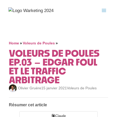
»
»
Home
Voleurs de Poules
VOLEURS DE POULES
EP.03 – EDGAR FOUL
ET LE TRAFFIC
ARBITRAGE
Olivier Gruère
15 janvier 2021
Voleurs de Poules
Résumer cet article
Claude