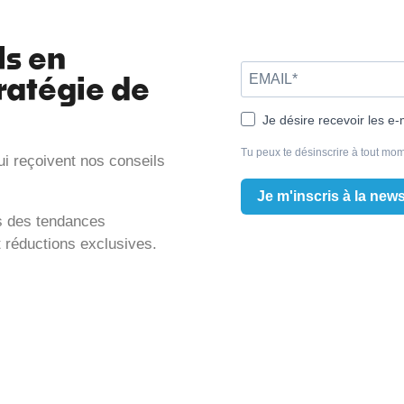
ls en
ratégie de
Je désire recevoir les e-
Tu peux te désinscrire à tout mom
ui reçoivent nos conseils
Je m'inscris à la news
is des tendances
t réductions exclusives.