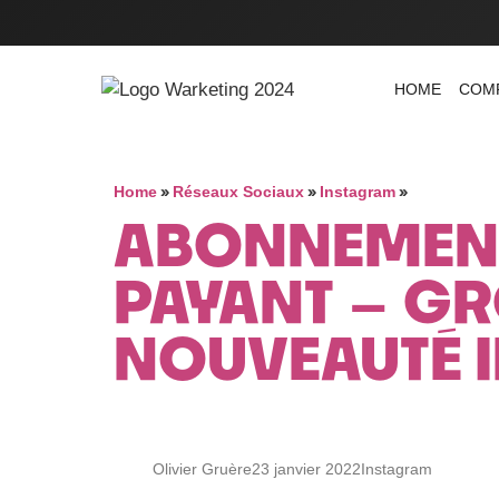
HOME
COM
»
»
»
Home
Réseaux Sociaux
Instagram
ABONNEMEN
PAYANT – G
NOUVEAUTÉ 
Olivier Gruère
23 janvier 2022
Instagram