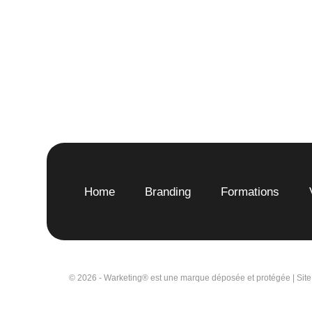
Home
Branding
Formations
© 2026 - Warketing® est une marque déposée et protégée | Site