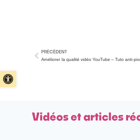
PRÉCÉDENT
Améliorer la qualité vidéo YouTube – Tuto anti-pixe
Ouvrir la barre d’outils
Vidéos et articles ré