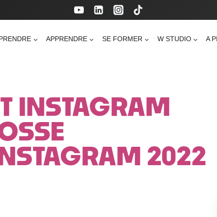
PRENDRE
APPRENDRE
SE FORMER
W STUDIO
A 
T INSTAGRAM
ROSSE
INSTAGRAM 2022