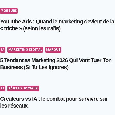
YOUTUBE
YouTube Ads : Quand le marketing devient de la
« triche » (selon les naïfs)
IA
MARKETING DIGITAL
MARQUE
5 Tendances Marketing 2026 Qui Vont Tuer Ton
Business (Si Tu Les Ignores)
IA
RÉSEAUX SOCIAUX
Créateurs vs IA : le combat pour survivre sur
les réseaux