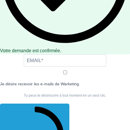
Votre demande est confirmée.
Je désire recevoir les e-mails de Warketing.
Tu peux te désinscrire à tout moment en un seul clic.