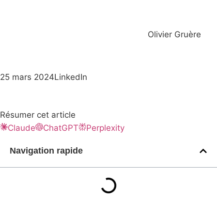
Olivier Gruère
25 mars 2024
LinkedIn
Résumer cet article
Claude
ChatGPT
Perplexity
Navigation rapide