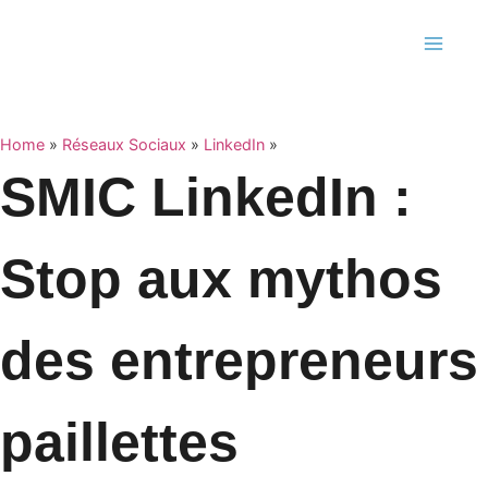
Home
»
Réseaux Sociaux
»
LinkedIn
»
SMIC LinkedIn :
Stop aux mythos
des entrepreneurs
paillettes