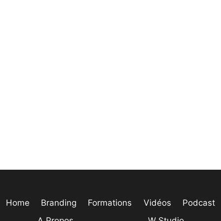
Home
Branding
Formations
Vidéos
Podcast
A Propos
W Studio