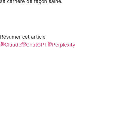
sa carrière de façon saine.
Résumer cet article
Claude
ChatGPT
Perplexity