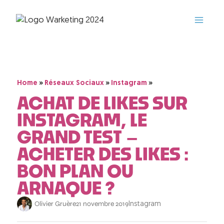
»
»
»
Home
Réseaux Sociaux
Instagram
ACHAT DE LIKES SUR
INSTAGRAM, LE
GRAND TEST –
ACHETER DES LIKES :
BON PLAN OU
ARNAQUE ?
Olivier Gruère
21 novembre 2019
Instagram