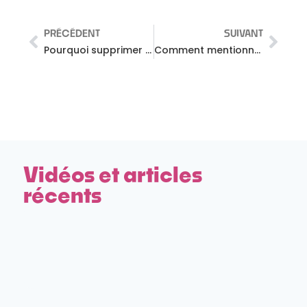
PRÉCÉDENT
SUIVANT
Pourquoi supprimer les likes sur Instagram ?
Comment mentionner quelqu’un sur YouTube – Nouvelle fonctionnalité pour taguer des comptes !
Vidéos et articles
récents