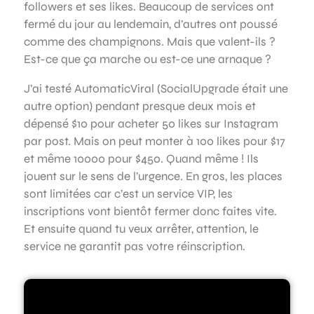
followers et ses likes. Beaucoup de services ont
fermé du jour au lendemain, d’autres ont poussé
comme des champignons. Mais que valent-ils ?
Est-ce que ça marche ou est-ce une arnaque ?
J’ai testé AutomaticViral (SocialUpgrade était une
autre option) pendant presque deux mois et
dépensé $10 pour acheter 50 likes sur Instagram
par post. Mais on peut monter à 100 likes pour $17
et même 10000 pour $450. Quand même ! Ils
jouent sur le sens de l’urgence. En gros, les places
sont limitées car c’est un service VIP, les
inscriptions vont bientôt fermer donc faites vite.
Et ensuite quand tu veux arrêter, attention, le
service ne garantit pas votre réinscription.