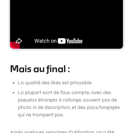
Mais au final :
La qualité des likes est pitoyable.
La plupart sont de faux compte, avec des
pseudos étranges à rallonge, souvent pas de
photo ni de description, et des pays/langages
qui ne trompent pas.
Après quelques semaines d’utilisation, on a été