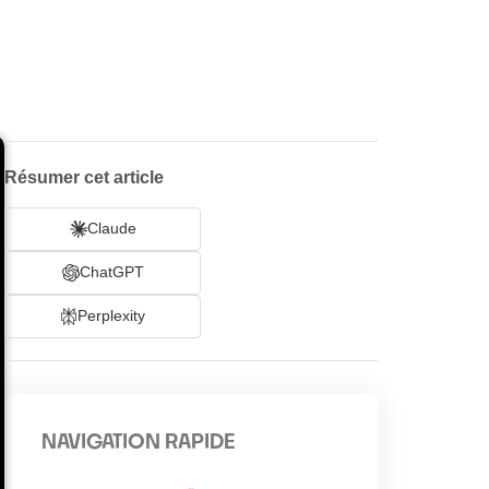
Résumer cet article
Claude
ChatGPT
Perplexity
NAVIGATION RAPIDE