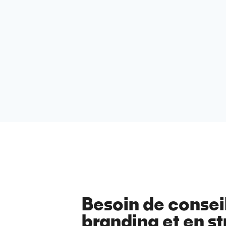
Besoin de consei
branding et en st