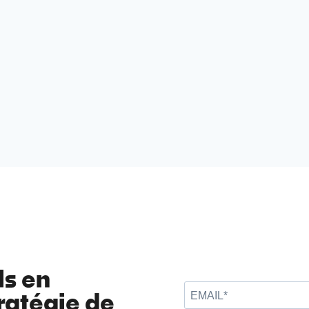
ls en
ratégie de