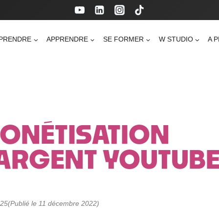
PRENDRE
APPRENDRE
SE FORMER
W STUDIO
A 
MONÉTISATION
’ARGENT YOUTUB
025
(Publié le 11 décembre 2022)