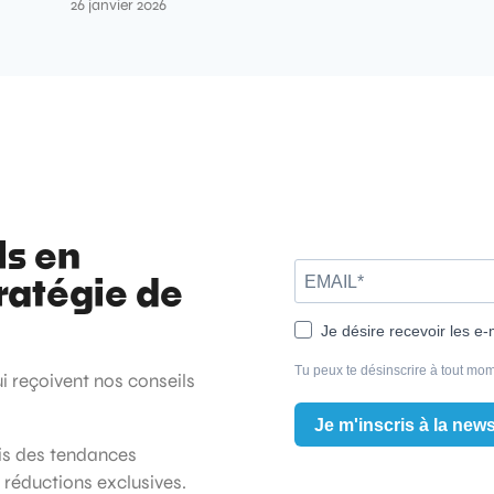
26 janvier 2026
ls en
ratégie de
Je désire recevoir les e-
Tu peux te désinscrire à tout mom
ui reçoivent nos conseils
Je m'inscris à la news
ois des tendances
t réductions exclusives.