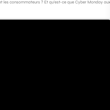
 et les consommateurs ? Et qu’est-ce que Cyber Monday au