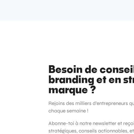
Besoin de consei
branding et en st
marque ?
Rejoins des milliers d’entrepreneurs q
chaque semaine !
Abonne-toi à notre newsletter et reç
stratégiques, conseils actionnables, e