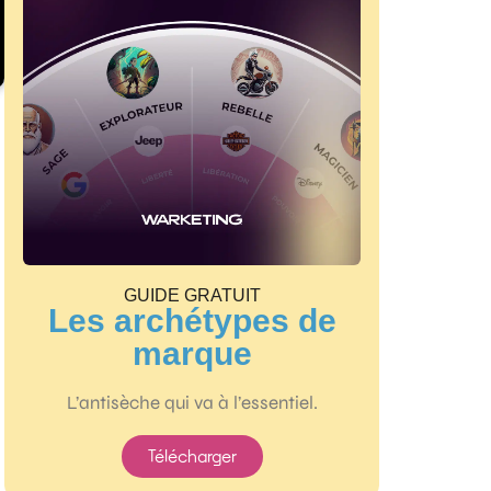
GUIDE GRATUIT
Les archétypes de
marque
L’antisèche qui va à l’essentiel.
Télécharger