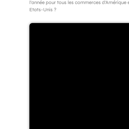
l’année pour tous les commerces d’Amérique
Etats-Unis ?