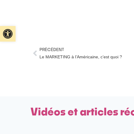
Ouvrir la barre d’outils
PRÉCÉDENT
Le MARKETING à l’Américaine, c’est quoi ?
Vidéos et articles ré