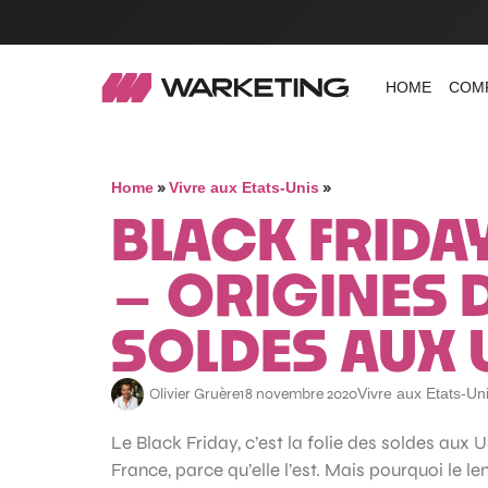
HOME
COM
»
»
Home
Vivre aux Etats-Unis
BLACK FRIDA
– ORIGINES D
SOLDES AUX 
Olivier Gruère
18 novembre 2020
Vivre aux Etats-Un
Le Black Friday, c’est la folie des soldes aux
France, parce qu’elle l’est. Mais pourquoi le l