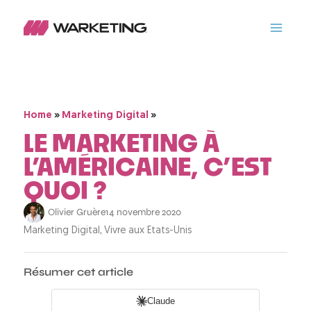
»
»
Home
Marketing Digital
LE MARKETING À
L’AMÉRICAINE, C’EST
QUOI ?
Olivier Gruère
14 novembre 2020
,
Marketing Digital
Vivre aux Etats-Unis
Résumer cet article
Claude