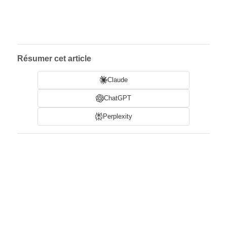
Résumer cet article
Claude
ChatGPT
Perplexity