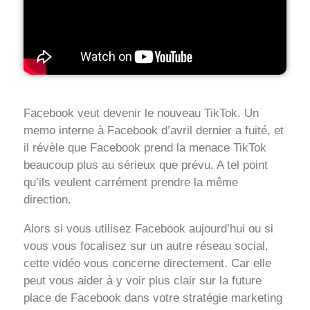
Facebook veut devenir le nouveau TikTok. Un
memo interne à Facebook d’avril dernier a fuité, et
il révèle que Facebook prend la menace TikTok
beaucoup plus au sérieux que prévu. A tel point
qu’ils veulent carrément prendre la même
direction.
Alors si vous utilisez Facebook aujourd’hui ou si
vous vous focalisez sur un autre réseau social,
cette vidéo vous concerne directement. Car elle
peut vous aider à y voir plus clair sur la future
place de Facebook dans votre stratégie marketing