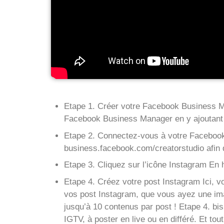
Etape 1. Créer votre Facebook Business M
Facebook Business Manager en y ajoutant
Etape 2. Connectez-vous à votre Facebook 
business.facebook.com/creatorstudio afin d
Etape 3. Cliquez sur l’icône Instagram En h
Etape 4. Créez votre post Instagram Ici, 
vos post Instagram, que vous ayez une im
jusqu’à 10 contenus par post ! Etape 4. b
IGTV, à poster en live ou en différé. Et tou