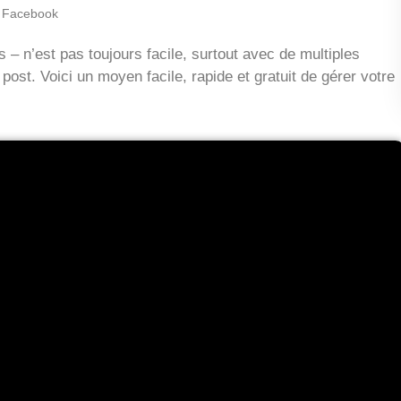
 Facebook
 n’est pas toujours facile, surtout avec de multiples
ost. Voici un moyen facile, rapide et gratuit de gérer votre