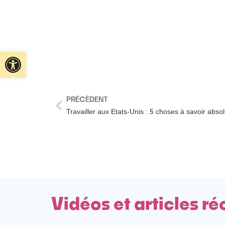
Ouvrir la barre d’outils
PRÉCÉDENT
Travailler aux Etats-Unis : 5 choses à savoir abs
Vidéos et articles ré