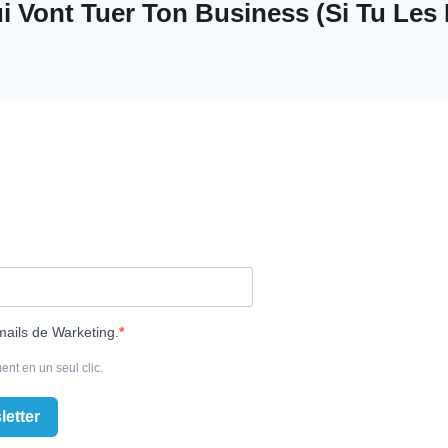
 Vont Tuer Ton Business (Si Tu Les 
mails de Warketing.
ent en un seul clic.
letter