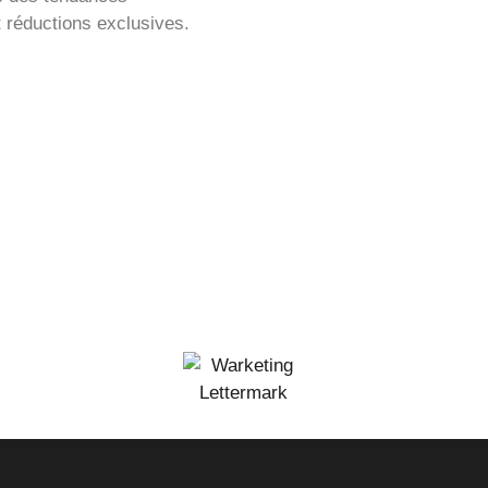
t réductions exclusives.