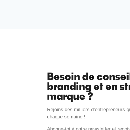
Besoin de consei
branding et en st
marque ?
Rejoins des milliers d’entrepreneurs q
chaque semaine !
Abonne-toi à notre newsletter et reço