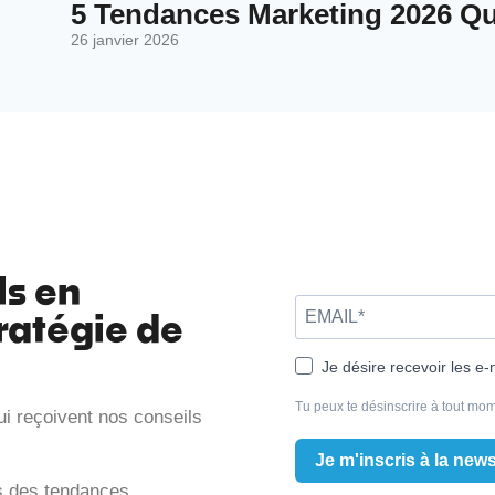
5 Tendances Marketing 2026 Qui
26 janvier 2026
ls en
ratégie de
Je désire recevoir les e-
Tu peux te désinscrire à tout mom
ui reçoivent nos conseils
Je m'inscris à la news
is des tendances