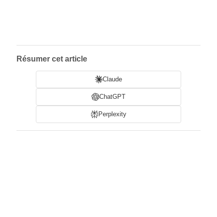
Résumer cet article
Claude
ChatGPT
Perplexity