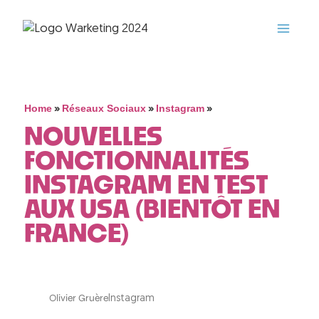
»
»
»
Home
Réseaux Sociaux
Instagram
NOUVELLES
FONCTIONNALITÉS
INSTAGRAM EN TEST
AUX USA (BIENTÔT EN
FRANCE)
Olivier Gruère
Instagram