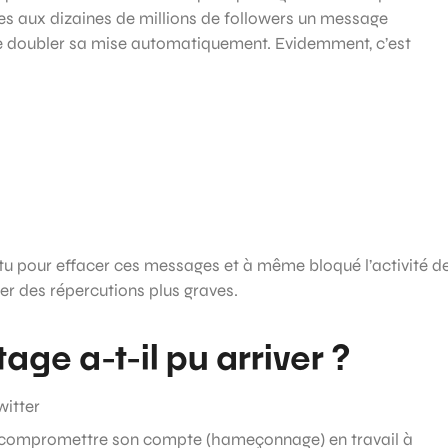
es aux dizaines de millions de followers un message
e doubler sa mise automatiquement. Evidemment, c’est
tu pour effacer ces messages et à même bloqué l’activité d
ter des répercutions plus graves.
ge a-t-il pu arriver ?
witter
it compromettre son compte (hameçonnage) en travail à