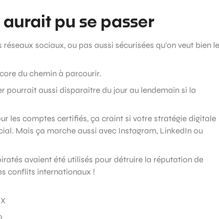
 aurait pu se passer
s réseaux sociaux, ou pas aussi sécurisées qu’on veut bien l
ncore du chemin à parcourir.
 pourrait aussi disparaitre du jour au lendemain si la
 les comptes certifiés, ça craint si votre stratégie digitale
cial. Mais ça marche aussi avec Instagram, LinkedIn ou
tés avaient été utilisés pour détruire la réputation de
conflits internationaux !
 X
0