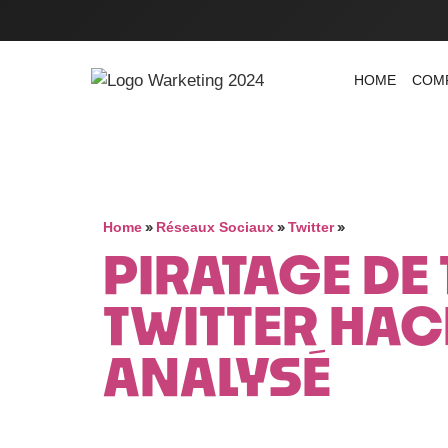
HOME
COM
»
»
»
Home
Réseaux Sociaux
Twitter
PIRATAGE DE 
TWITTER HAC
ANALYSÉ