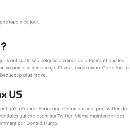
piratage à ce jour.
 ?
’ils ont subtilisé quelques dizaines de bitcoins et que les
ne va pas plus loin que ça. Et vous avez raison. Cette fois-ci
e beaucoup plus grave.
ux US
uent qu’en France. Beaucoup d’infos passent par Twitter, de
andales qui explosent sur Twitter. Même maintenant, des
otamment par Donald Trump.