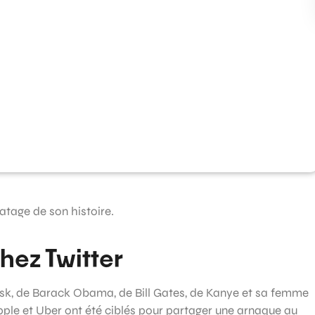
iratage de son histoire.
hez Twitter
, de Barack Obama, de Bill Gates, de Kanye et sa femme
ple et Uber ont été ciblés pour partager une arnaque au