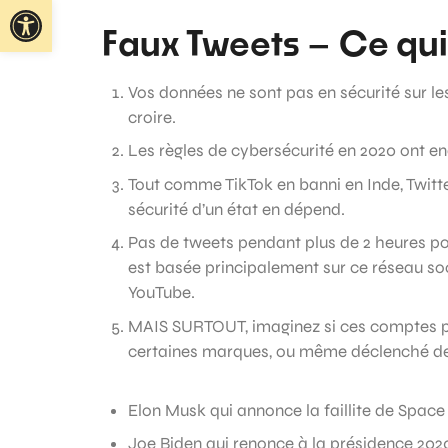
Ouvrir la barre d’outils
Faux Tweets – Ce qui
Vos données ne sont pas en sécurité sur le
croire.
Les règles de cybersécurité en 2020 ont e
Tout comme TikTok en banni en Inde, Twitter
sécurité d’un état en dépend.
Pas de tweets pendant plus de 2 heures pour
est basée principalement sur ce réseau so
YouTube.
MAIS SURTOUT, imaginez si ces comptes pira
certaines marques, ou même déclenché des 
Elon Musk qui annonce la faillite de Space
Joe Biden qui renonce à la présidence 202