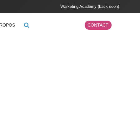
Warketing Academy (back soon)
PROPOS
CONTACT