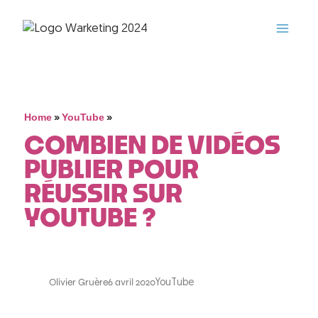
»
»
Home
YouTube
COMBIEN DE VIDÉOS
PUBLIER POUR
RÉUSSIR SUR
YOUTUBE ?
Olivier Gruère
6 avril 2020
YouTube