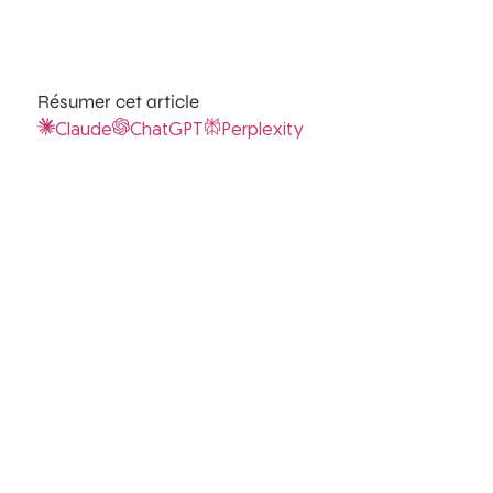
Résumer cet article
Claude
ChatGPT
Perplexity