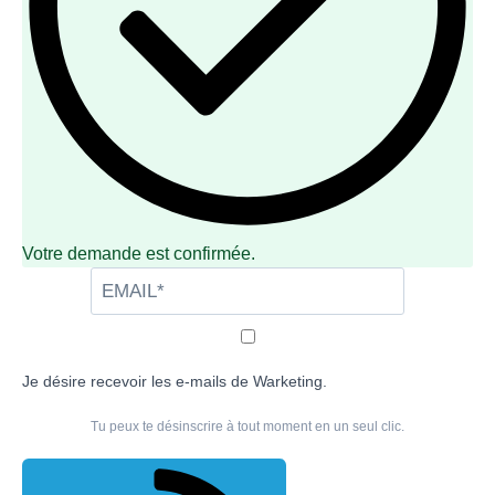
Votre demande est confirmée.
Je désire recevoir les e-mails de Warketing.
Tu peux te désinscrire à tout moment en un seul clic.