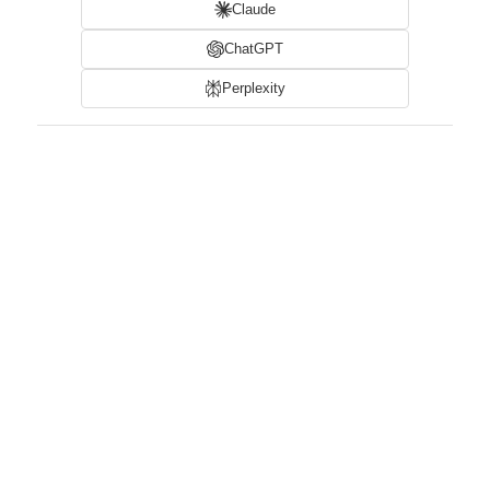
Claude
ChatGPT
Perplexity