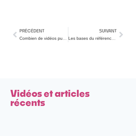
PRÉCÉDENT
SUIVANT
Combien de vidéos publier pour réussir sur YouTube ?
Les bases du référencement naturel [SEO Niveau débutant]
Vidéos et articles
récents