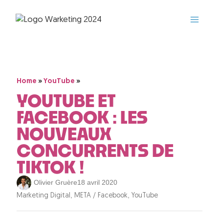
»
»
Home
YouTube
YOUTUBE ET
FACEBOOK : LES
NOUVEAUX
CONCURRENTS DE
TIKTOK !
Olivier Gruère
18 avril 2020
,
,
Marketing Digital
META / Facebook
YouTube