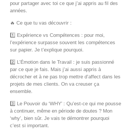
pour partager avec toi ce que j’ai appris au fil des
années.
🔥 Ce que tu vas découvrir :
1️⃣ Expérience vs Compétences : pour moi,
l’expérience surpasse souvent les compétences
sur papier. Je t’explique pourquoi.
2️⃣ L’Émotion dans le Travail : je suis passionné
par ce que je fais. Mais j’ai aussi appris à
décrocher et à ne pas trop mettre d’affect dans les
projets de mes clients. On va creuser ça
ensemble.
3️⃣ Le Pouvoir du ‘WHY’ : Qu’est-ce qui me pousse
à continuer, même en période de doutes ? Mon
‘why’, bien sûr. Je vais te démontrer pourquoi
c’est si important.