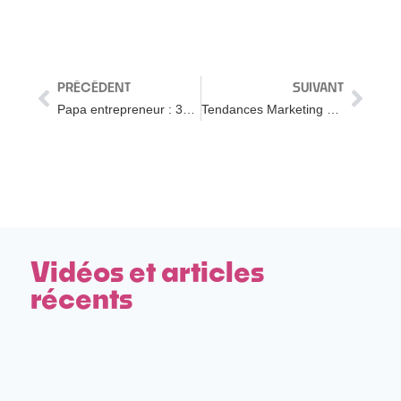
PRÉCÉDENT
SUIVANT
Papa entrepreneur : 365 jours après
Tendances Marketing Digital 2024 : comment transformer ton business
Vidéos et articles
récents