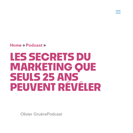
»
»
Home
Podcast
LES SECRETS DU
MARKETING QUE
SEULS 25 ANS
PEUVENT RÉVÉLER
Olivier Gruère
Podcast