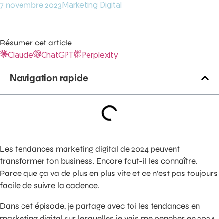
7 novembre 2023
Marketing Digital
Résumer cet article
Claude
ChatGPT
Perplexity
Navigation rapide
Les tendances marketing digital de 2024 peuvent
transformer ton business. Encore faut-il les connaître.
Parce que ça va de plus en plus vite et ce n’est pas toujours
facile de suivre la cadence.
Dans cet épisode, je partage avec toi les tendances en
marketing digital sur lesquelles je vais me pencher en 2024