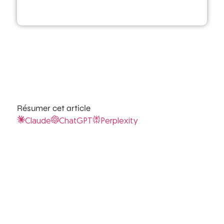
Résumer cet article
Claude
ChatGPT
Perplexity