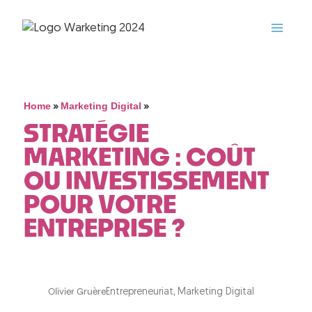
»
»
Home
Marketing Digital
STRATÉGIE
MARKETING : COÛT
OU INVESTISSEMENT
POUR VOTRE
ENTREPRISE ?
,
Olivier Gruère
Entrepreneuriat
Marketing Digital