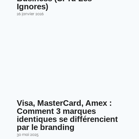
Ignores)
26 janvier 2026
Visa, MasterCard, Amex :
Comment 3 marques
identiques se différencient
par le branding
30 mai 2025