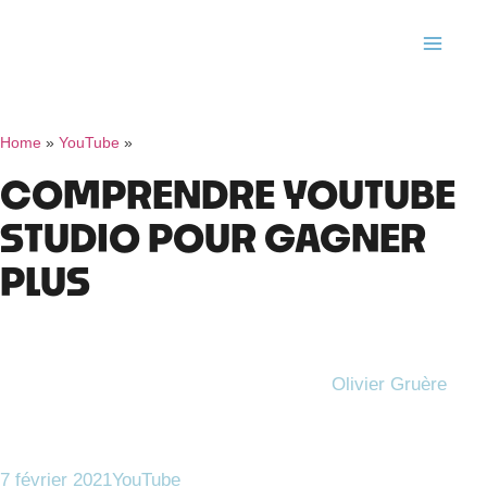
Home
»
YouTube
»
COMPRENDRE YOUTUBE
STUDIO POUR GAGNER
PLUS
Olivier Gruère
7 février 2021
YouTube