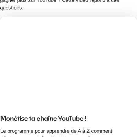
gagner plus sur YouTube ? Cette vidéo répond à ces
questions.
Monétise ta chaîne YouTube !
Le programme pour apprendre de A à Z comment