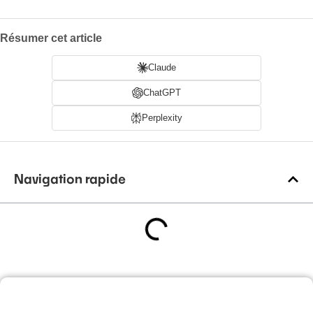
Résumer cet article
Claude
ChatGPT
Perplexity
Navigation rapide