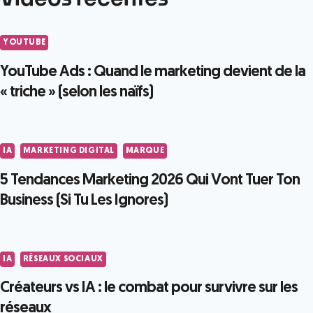
YOUTUBE
YouTube Ads : Quand le marketing devient de la
« triche » (selon les naïfs)
IA
MARKETING DIGITAL
MARQUE
5 Tendances Marketing 2026 Qui Vont Tuer Ton
Business (Si Tu Les Ignores)
IA
RÉSEAUX SOCIAUX
Créateurs vs IA : le combat pour survivre sur les
réseaux