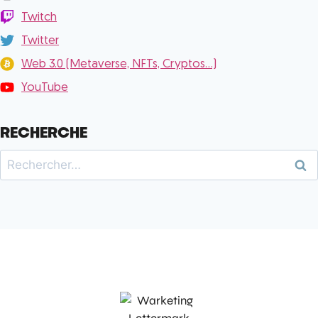
Twitch
Twitter
Web 3.0 (Metaverse, NFTs, Cryptos...)
YouTube
RECHERCHE