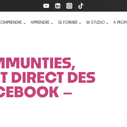
COMPRENDRE
APPRENDRE
SE FORMER
W STUDIO
A PRO
MMUNTIES,
 DIRECT DES
CEBOOK –