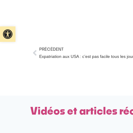
Ouvrir la barre d’outils
PRÉCÉDENT
Expatriation aux USA : c’est pas facile tous les jo
Vidéos et articles ré