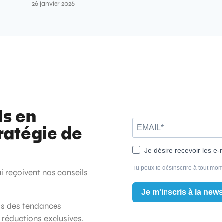
26 janvier 2026
ls en
ratégie de
Je désire recevoir les e-
Tu peux te désinscrire à tout mom
ui reçoivent nos conseils
Je m'inscris à la news
ois des tendances
t réductions exclusives.