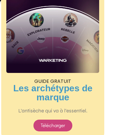
GUIDE GRATUIT
Les archétypes de
marque
L’antisèche qui va à l’essentiel.
Télécharger