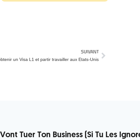
SUIVANT
enir un Visa L1 et partir travailler aux Etats-Unis
ont Tuer Ton Business (Si Tu Les Ignor