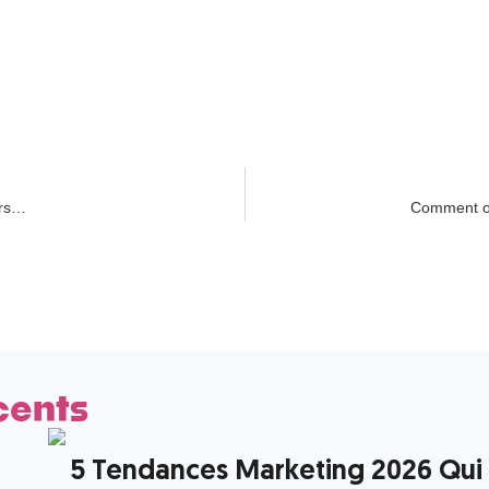
urs…
Comment obt
cents
5 Tendances Marketing 2026 Qui V