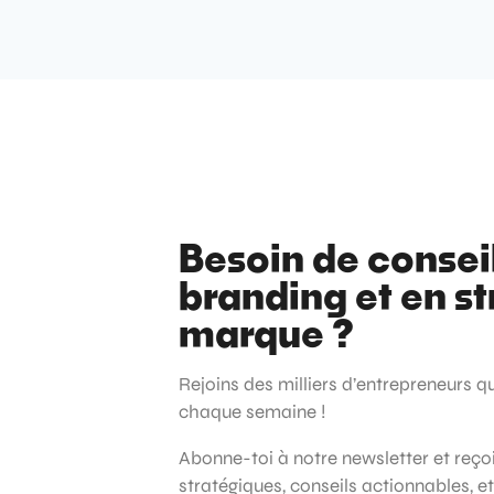
Besoin de consei
branding et en st
marque ?
Rejoins des milliers d’entrepreneurs q
chaque semaine !
Abonne-toi à notre newsletter et reç
stratégiques, conseils actionnables, e