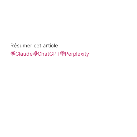
Résumer cet article
Claude
ChatGPT
Perplexity