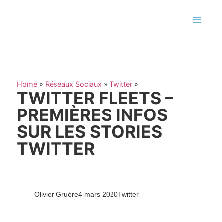
Home
»
Réseaux Sociaux
»
Twitter
»
TWITTER FLEETS –
PREMIÈRES INFOS
SUR LES STORIES
TWITTER
Olivier Gruère
4 mars 2020
Twitter