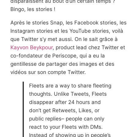
disparaissent au bout d’un certain temps ?
Bingo, les stories !
Après le stories Snap, les Facebook stories, les
Instagram stories et les YouTube stories, voilà
que Twitter s’y met aussi. On le sait grâce à
Kayvon Beykpour
, product lead chez Twitter et
co-fondateur de Periscope, qui a eu la
gentillesse de partager des images et des
vidéos sur son compte Twitter.
Fleets are a way to share fleeting
thoughts. Unlike Tweets, Fleets
disappear after 24 hours and
don’t get Retweets, Likes, or
public replies– people can only
react to your Fleets with DMs.
Instead of showing up in people’s