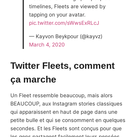
timelines, Fleets are viewed by
tapping on your avatar.
pic.twitter.com/sWwsExRLcJ
— Kayvon Beykpour (@kayvz)
March 4, 2020
Twitter Fleets, comment
ça marche
Un Fleet ressemble beaucoup, mais alors
BEAUCOUP, aux Instagram stories classiques
qui apparaissent en haut de page dans une
petite bulle et qui se consomment en quelques
secondes. Et les Fleets sont conçus pour que
les gens partagent facilement leurs pensées