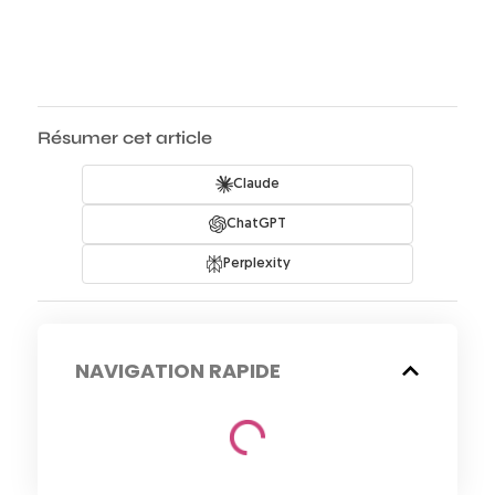
Résumer cet article
Claude
ChatGPT
Perplexity
NAVIGATION RAPIDE