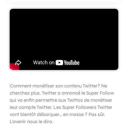
Comment monétiser son contenu Twitter? Ne
cherchez plus. Twitter a annoncé le Super Follow
qui va enfin permettre aux Twittos de monétiser
leur compte Twitter. Les Super Followers Twitter
vont bientôt débarquer… en masse ? Pas sûr.
L’avenir nous le dira.