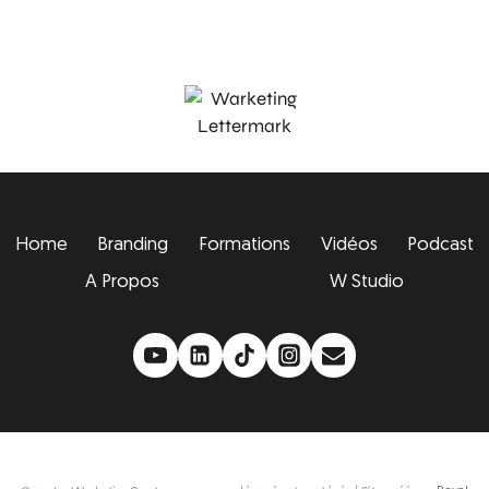
Home
Branding
Formations
Vidéos
Podcast
A Propos
W Studio