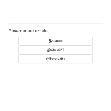
Résumer cet article
Claude
ChatGPT
Perplexity